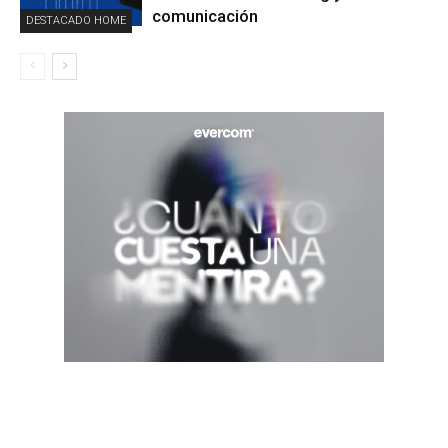
comunicación
DESTACADO HOME