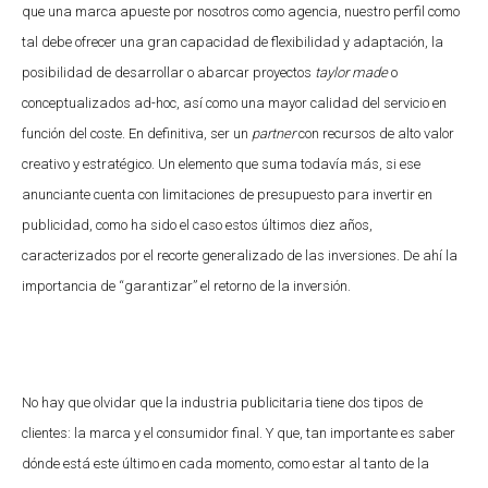
que una marca apueste por nosotros como agencia, nuestro perfil como
tal debe ofrecer una gran capacidad de flexibilidad y adaptación, la
posibilidad de desarrollar o abarcar proyectos
taylor made
o
conceptualizados ad-hoc, así como una mayor calidad del servicio en
función del coste. En definitiva, ser un
partner
con recursos de alto valor
creativo y estratégico. Un elemento que suma todavía más, si ese
anunciante cuenta con limitaciones de presupuesto para invertir en
publicidad, como ha sido el caso estos últimos diez años,
caracterizados por el recorte generalizado de las inversiones. De ahí la
importancia de “garantizar” el retorno de la inversión.
No hay que olvidar que la industria publicitaria tiene dos tipos de
clientes: la marca y el consumidor final. Y que, tan importante es saber
dónde está este último en cada momento, como estar al tanto de la