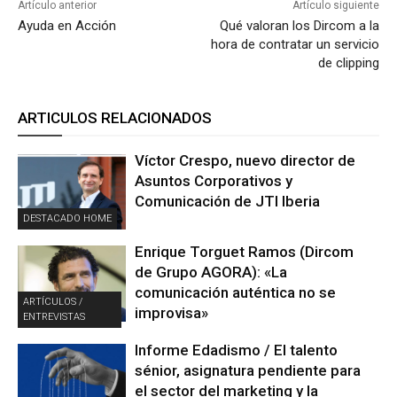
Artículo anterior
Artículo siguiente
Ayuda en Acción
Qué valoran los Dircom a la
hora de contratar un servicio
de clipping
ARTICULOS RELACIONADOS
Víctor Crespo, nuevo director de
Asuntos Corporativos y
Comunicación de JTI Iberia
DESTACADO HOME
Enrique Torguet Ramos (Dircom
de Grupo AGORA): «La
comunicación auténtica no se
ARTÍCULOS /
improvisa»
ENTREVISTAS
Informe Edadismo / El talento
sénior, asignatura pendiente para
el sector del marketing y la