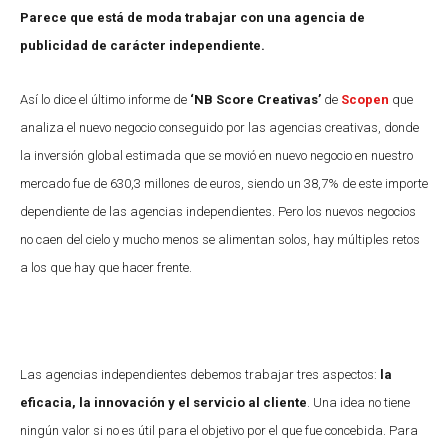
Parece que está de moda trabajar con una agencia de
publicidad de carácter independiente.
Así lo dice el último informe de
‘NB Score Creativas’
de
Scopen
que
analiza el nuevo negocio conseguido por las agencias creativas, donde
la inversión global estimada que se movió en nuevo negocio en nuestro
mercado fue de 630,3 millones de euros, siendo un 38,7% de este importe
dependiente de las agencias independientes. Pero los nuevos negocios
no caen del cielo y mucho menos se alimentan solos, hay múltiples retos
a los que hay que hacer frente.
Las agencias independientes debemos trabajar tres aspectos:
la
eficacia, la innovación y el servicio al cliente
. Una idea no tiene
ningún valor si no es útil para el objetivo por el que fue concebida. Para