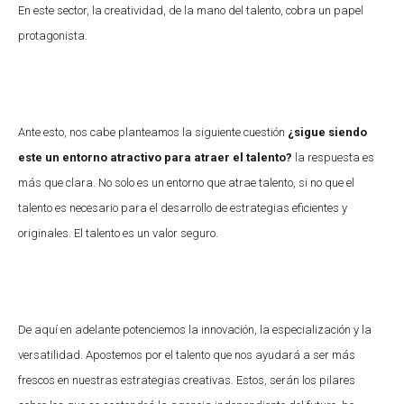
En este sector, la creatividad, de la mano del talento, cobra un papel
protagonista.
Ante esto, nos cabe planteamos la siguiente cuestión
¿sigue siendo
este un entorno atractivo para atraer el talento?
la respuesta es
más que clara. No solo es un entorno que atrae talento, si no que el
talento es necesario para el desarrollo de estrategias eficientes y
originales. El talento es un valor seguro.
De aquí en adelante potenciemos la innovación, la especialización y la
versatilidad. Apostemos por el talento que nos ayudará a ser más
frescos en nuestras estrategias creativas. Estos, serán los pilares