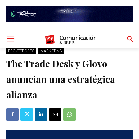
Comunicación
& RR.PP.
PROVEEDORES
MARKETING
The Trade Desk y Glovo
anuncian una estratégica
alianza