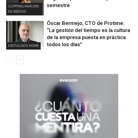
semestre
CLIPPING/ANÁLISIS
DE MEDIOS
Óscar Bermejo, CTO de Protime:
“La gestión del tiempo es la cultura
de la empresa puesta en práctica
todos los días”
DESTACADO HOME