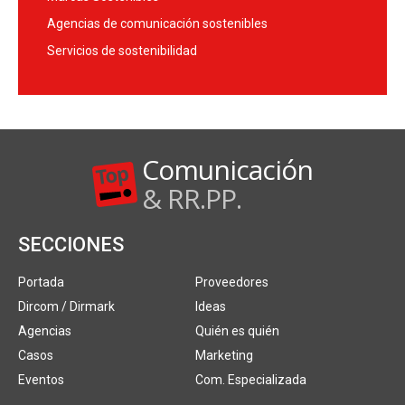
Agencias de comunicación sostenibles
Servicios de sostenibilidad
Comunicación
& RR.PP.
SECCIONES
Portada
Proveedores
Dircom / Dirmark
Ideas
Agencias
Quién es quién
Casos
Marketing
Eventos
Com. Especializada