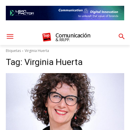
Comunicación
& RR.PP.
Etiquetas
Virginia Huerta
Tag:
Virginia Huerta