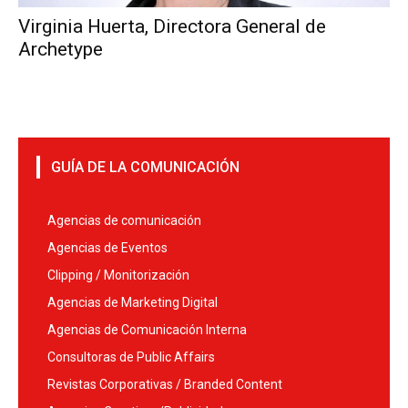
Virginia Huerta, Directora General de
Archetype
GUÍA DE LA COMUNICACIÓN
Agencias de comunicación
Agencias de Eventos
Clipping / Monitorización
Agencias de Marketing Digital
Agencias de Comunicación Interna
Consultoras de Public Affairs
Revistas Corporativas / Branded Content