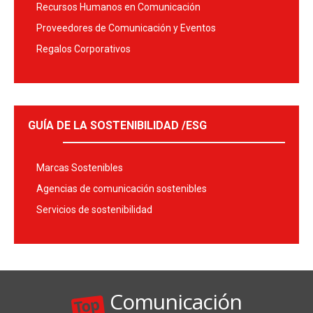
Recursos Humanos en Comunicación
Proveedores de Comunicación y Eventos
Regalos Corporativos
GUÍA DE LA SOSTENIBILIDAD /ESG
Marcas Sostenibles
Agencias de comunicación sostenibles
Servicios de sostenibilidad
Comunicación