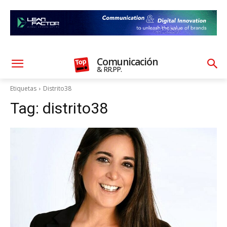
Comunicación
& RR.PP.
Etiquetas
Distrito38
Tag:
distrito38