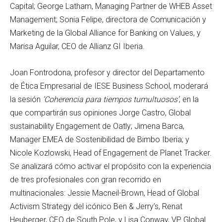
Capital; George Latham, Managing Partner de WHEB Asset
Management; Sonia Felipe, directora de Comunicación y
Marketing de la Global Alliance for Banking on Values, y
Marisa Aguilar, CEO de Allianz GI Iberia.
Joan Fontrodona, profesor y director del Departamento
de Ética Empresarial de IESE Business School, moderará
la sesión
‘Coherencia para tiempos tumultuosos’
, en la
que compartirán sus opiniones Jorge Castro, Global
sustainability Engagement de Oatly; Jimena Barca,
Manager EMEA de Sostenibilidad de Bimbo Iberia; y
Nicole Kozlowski, Head of Engagement de Planet Tracker.
Se analizará cómo activar el propósito con la experiencia
de tres profesionales con gran recorrido en
multinacionales: Jessie Macneil-Brown, Head of Global
Activism Strategy del icónico Ben & Jerry’s, Renat
Heuberger, CEO de South Pole, y Lisa Conway, VP Global