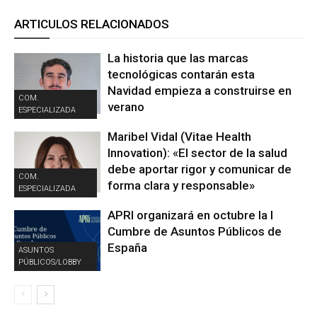
ARTICULOS RELACIONADOS
La historia que las marcas
tecnológicas contarán esta
Navidad empieza a construirse en
COM.
verano
ESPECIALIZADA
Maribel Vidal (Vitae Health
Innovation): «El sector de la salud
debe aportar rigor y comunicar de
COM.
forma clara y responsable»
ESPECIALIZADA
APRI organizará en octubre la I
Cumbre de Asuntos Públicos de
España
ASUNTOS
PÚBLICOS/LOBBY