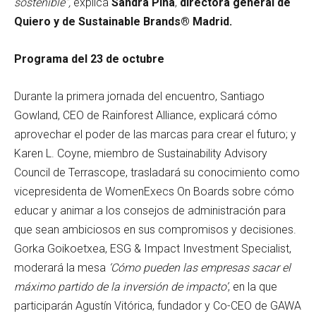
sostenible”,
explica
Sandra Pina
,
directora general de
Quiero y de
Sustainable Brands® Madrid.
Programa del 23 de octubre
Durante la primera jornada del encuentro, Santiago
Gowland, CEO de Rainforest Alliance, explicará cómo
aprovechar el poder de las marcas para crear el futuro; y
Karen L. Coyne, miembro de Sustainability Advisory
Council de Terrascope, trasladará su conocimiento como
vicepresidenta de WomenExecs On Boards sobre cómo
educar y animar a los consejos de administración para
que sean ambiciosos en sus compromisos y decisiones.
Gorka Goikoetxea, ESG & Impact Investment Specialist,
moderará la mesa
‘Cómo pueden las empresas sacar el
máximo partido de la inversión de impacto’
, en la que
participarán Agustín Vitórica, fundador y Co-CEO de GAWA