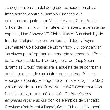
La segunda jornada del congreso coincide con el Día
Internacional contra el Cambio Climático que
celebraremos juntos con Vincent Avanzi, Chief Poetic
Officer de The Ink of The Future. En la apertura de este dia
especial, Lisa Conway, VP Global Market Sustainability de
Interface -el gran pionero en sostenibilidad- y Dayna
Baumeister, Co-Founder de Biomimicry 3.8, compartirán
las claves para impulsar la economía regenerativa. Por su
parte, Vicente Molla, director general de Chep Spain
(Brambles Group) trasladará la apuesta de su compañía
por las cadenas de suministro regenerativas. Y Laura
Rodríguez, Country Manager de Spain & Portugal de MSC
y miembro de la Junta Directiva de WAS (Women Action
Sustainability), moderará la sesión
‘La transición a
empresas regenerativas’
con los ejemplos de Santiago
Gowland (Rainforest Alliance), Goria Gubianas (Hemper),