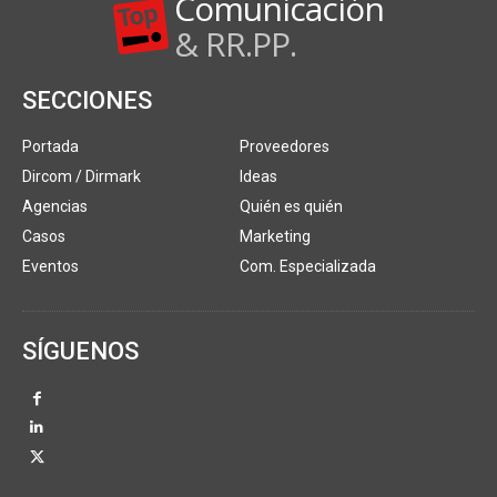
Comunicación
& RR.PP.
SECCIONES
Portada
Proveedores
Dircom / Dirmark
Ideas
Agencias
Quién es quién
Casos
Marketing
Eventos
Com. Especializada
SÍGUENOS