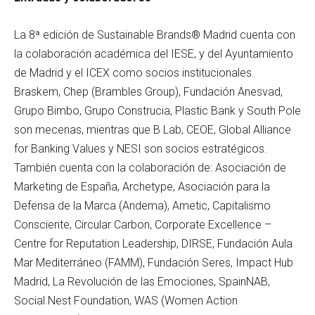
La 8ª edición de Sustainable Brands® Madrid cuenta con
la colaboración académica del IESE, y del Ayuntamiento
de Madrid y el ICEX como socios institucionales.
Braskem, Chep (Brambles Group), Fundación Anesvad,
Grupo Bimbo, Grupo Construcia, Plastic Bank y South Pole
son mecenas, mientras que B Lab, CEOE, Global Alliance
for Banking Values y NESI son socios estratégicos.
También cuenta con la colaboración de: Asociación de
Marketing de España, Archetype, Asociación para la
Defensa de la Marca (Andema), Ametic, Capitalismo
Consciente, Circular Carbon, Corporate Excellence –
Centre for Reputation Leadership, DIRSE, Fundación Aula
Mar Mediterráneo (FAMM), Fundación Seres, Impact Hub
Madrid, La Revolución de las Emociones, SpainNAB,
Social Nest Foundation, WAS (Women Action