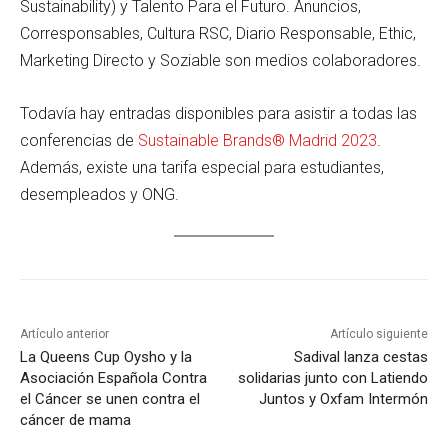
Sustainability) y Talento Para el Futuro. Anuncios,
Corresponsables, Cultura RSC, Diario Responsable, Ethic,
Marketing Directo y Soziable son medios colaboradores.
Todavía hay entradas disponibles para asistir a todas las
conferencias de
Sustainable Brands® Madrid 2023
.
Además, existe una tarifa especial para estudiantes,
desempleados y ONG.
Artículo anterior
Artículo siguiente
La Queens Cup Oysho y la
Sadival lanza cestas
Asociación Española Contra
solidarias junto con Latiendo
el Cáncer se unen contra el
Juntos y Oxfam Intermón
cáncer de mama