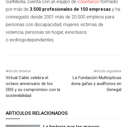
SunMedia, cuenta con un equipo de
voluntarios
formado
por más de
3.500 profesionales de 150 empresas
y ha
conseguido desde 2001 más de 20.000 empleos para
personas con discapacidad, mujeres víctimas de
violencia, personas sin hogar, exreclusos
o exdrogodependientes.
Artículo anterior
Artículo siguiente
Virtual Cable celebra el
La Fundación Multiópticas
octavo aniversario de los
dona gafas y audífonos en
ODS y su compromiso con la
Senegal
sostenibilidad
ARTICULOS RELACIONADOS
La historia que las marcas