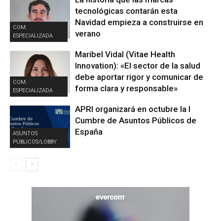
tecnológicas contarán esta
Navidad empieza a construirse en
COM.
verano
ESPECIALIZADA
Maribel Vidal (Vitae Health
Innovation): «El sector de la salud
debe aportar rigor y comunicar de
COM.
forma clara y responsable»
ESPECIALIZADA
APRI organizará en octubre la I
Cumbre de Asuntos Públicos de
España
ASUNTOS
PÚBLICOS/LOBBY