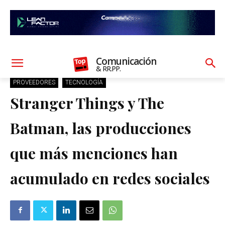
Comunicación
& RR.PP.
PROVEEDORES
TECNOLOGÍA
Stranger Things y The
Batman, las producciones
que más menciones han
acumulado en redes sociales