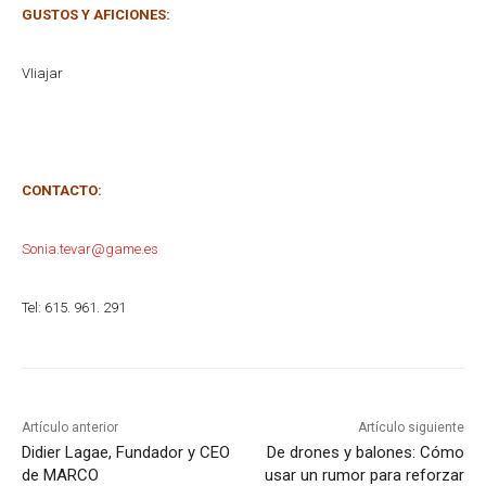
GUSTOS Y AFICIONES:
VIiajar
CONTACTO:
Sonia.tevar@game.es
Tel: 615. 961. 291
Artículo anterior
Artículo siguiente
Didier Lagae, Fundador y CEO
De drones y balones: Cómo
de MARCO
usar un rumor para reforzar