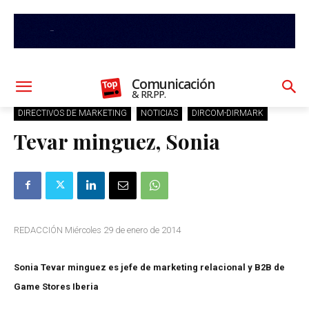
Comunicación
& RR.PP.
DIRECTIVOS DE MARKETING
NOTICIAS
DIRCOM-DIRMARK
Tevar minguez, Sonia
REDACCIÓN Miércoles 29 de enero de 2014
Sonia Tevar minguez es jefe de marketing relacional y B2B de
Game Stores Iberia