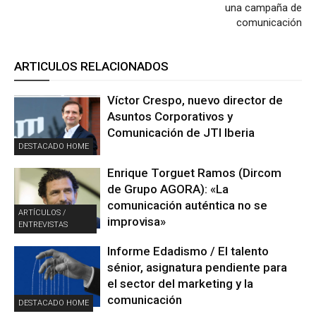
una campaña de
comunicación
ARTICULOS RELACIONADOS
Víctor Crespo, nuevo director de
Asuntos Corporativos y
Comunicación de JTI Iberia
DESTACADO HOME
Enrique Torguet Ramos (Dircom
de Grupo AGORA): «La
comunicación auténtica no se
ARTÍCULOS /
improvisa»
ENTREVISTAS
Informe Edadismo / El talento
sénior, asignatura pendiente para
el sector del marketing y la
comunicación
DESTACADO HOME