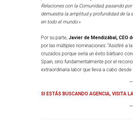
Relaciones con la Comunidad, pasando por la
demuestra la amplitud y profundidad de la
en todo el mundo
.»
Por su parte,
Javier de Mendizábal, CEO 
por las múltiples nominaciones: “Asistiré a l
cruzados porque sería un éxito bárbaro con
Spain, sino fundamentalmente por el recon
extraordinaria labor que lleva a cabo desd
SI ESTÁS BUSCANDO AGENCIA, VISITA L