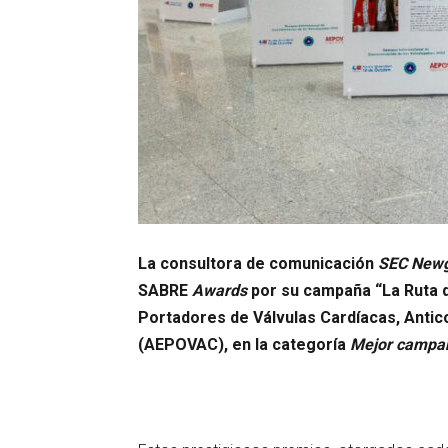
La consultora de comunicación
SEC Newg
SABRE
Awards
por su campaña “La Ruta d
Portadores de Válvulas Cardíacas, Antic
(AEPOVAC), en la categoría
Mejor campañ