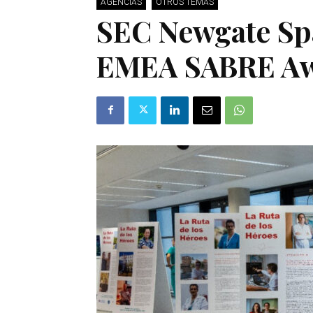
AGENCIAS
OTROS TEMAS
SEC Newgate Sp
EMEA SABRE A