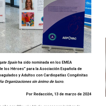
ate Spain
ha sido nominada en los EMEA
e los Héroes” para la Asociación Española de
oagulados y Adultos con Cardiopatías Congénitas
a Organizaciones sin ánimo de lucro
.
Por Redacción, 13 de marzo de 2024