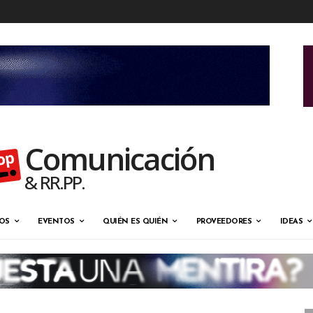
Comunicación
& RR.PP.
OS
EVENTOS
QUIÉN ES QUIÉN
PROVEEDORES
IDEAS