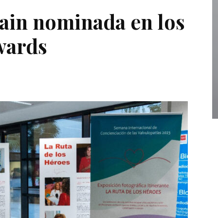
ain nominada en los
wards