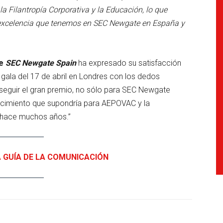
 Filantropía Corporativa y la Educación, lo que
 excelencia que tenemos en SEC Newgate en España y
de
SEC Newgate Spain
ha expresado su satisfacción
a gala del 17 de abril en Londres con los dedos
seguir el gran premio, no sólo para SEC Newgate
ocimiento que supondría para AEPOVAC y la
e hace muchos años.”
A GUÍA DE LA COMUNICACIÓN