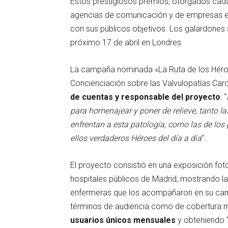
Estos prestigiosos premios, otorgados cad
agencias de comunicación y de empresas e
con sus públicos objetivos. Los galardones 
próximo 17 de abril en Londres.
La campaña nominada «La Ruta de los Héroe
Concienciación sobre las Valvulopatías Car
de cuentas y responsable del proyecto
: “
para homenajear y poner de relieve, tanto l
enfrentan a esta patología, como las de los 
ellos verdaderos Héroes del día a día
”.
El proyecto consistió en una exposición foto
hospitales públicos de Madrid, mostrando la
enfermeras que los acompañaron en su cami
términos de audiencia como de cobertura 
usuarios únicos mensuales
y obteniendo