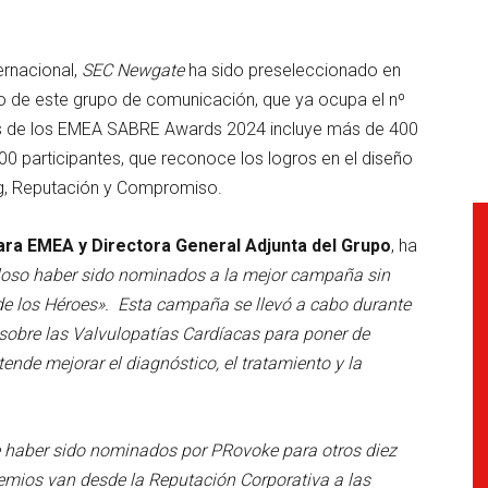
ernacional,
SEC Newgate
ha sido preseleccionado en
 de este grupo de comunicación, que ya ocupa el nº
istas de los EMEA SABRE Awards 2024 incluye más de 400
 participantes, que reconoce los logros en el diseño
g, Reputación y Compromiso.
ra EMEA y Directora General Adjunta del Grupo
, ha
lloso haber sido nominados a la mejor campaña sin
e los Héroes». Esta campaña se llevó a cabo durante
sobre las Valvulopatías Cardíacas para poner de
etende mejorar el diagnóstico, el tratamiento y la
.
 haber sido nominados por PRovoke para otros diez
emios van desde la Reputación Corporativa a las