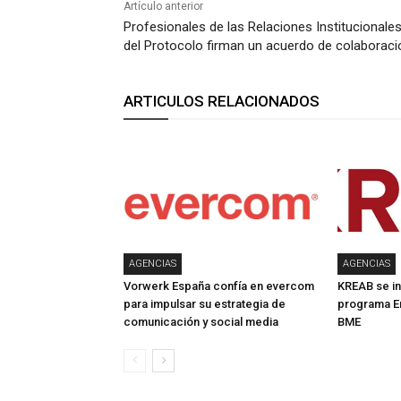
Artículo anterior
Profesionales de las Relaciones Institucionales
del Protocolo firman un acuerdo de colaboraci
ARTICULOS RELACIONADOS
AGENCIAS
AGENCIAS
Vorwerk España confía en evercom
KREAB se in
para impulsar su estrategia de
programa E
comunicación y social media
BME