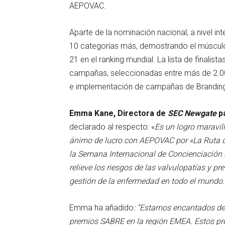
AEPOVAC.
Aparte de la nominación nacional, a nivel int
10 categorías más, demostrando el músculo
21 en el ranking mundial. La lista de final
campañas, seleccionadas entre más de 2.000
e implementación de campañas de Brandin
Emma Kane, Directora de
SEC Newgate
pa
declarado al respecto: «
Es un logro maravi
ánimo de lucro con AEPOVAC por «La Ruta d
la Semana Internacional de Concienciación 
relieve los riesgos de las valvulopatías y pr
gestión de la enfermedad en todo el mundo
Emma ha añadido
: “Estamos encantados de
premios SABRE en la región EMEA. Estos pr