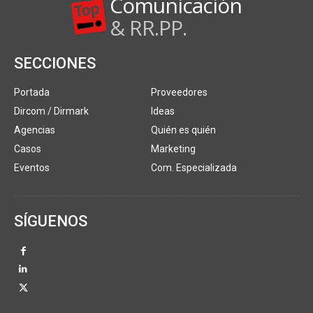
Comunicación
& RR.PP.
SECCIONES
Portada
Proveedores
Dircom / Dirmark
Ideas
Agencias
Quién es quién
Casos
Marketing
Eventos
Com. Especializada
SÍGUENOS