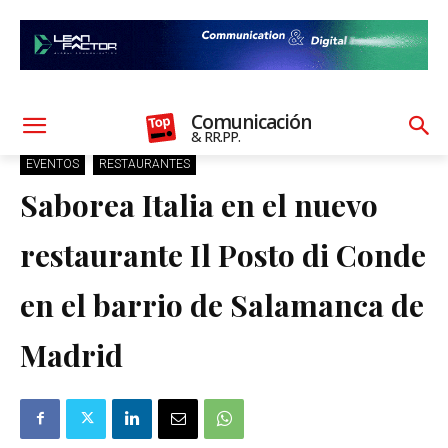
Comunicación
& RR.PP.
EVENTOS
RESTAURANTES
Saborea Italia en el nuevo
restaurante Il Posto di Conde
en el barrio de Salamanca de
Madrid