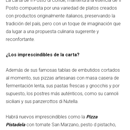
La carta de Il Posto di Conde, mantendrá la esencia de Il
Posto compuesta por una variedad de platos creados
con productos originalmente italianos, preservando la
tradición del país, pero con un toque de imaginación que
da lugar a una propuesta culinaria sugerente y
reconfortante.
¿Los imprescindibles de la carta?
Además de sus famosas tablas de embutidos cortados
al momento, sus pizzas artesanas con masa casera de
fermentación lenta, sus pastas frescas y gnocchis y por
supuesto, los postres más auténticos, como su cannoli
siciliani y sus panzerottos di Nutella.
Habrá nuevos imprescindibles como la
Pizza
Pistadela
con tomate San Marzano, pesto d pistacho,