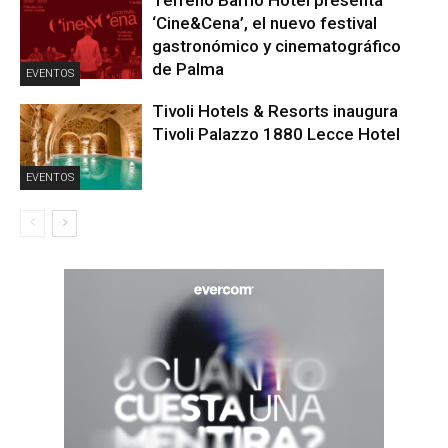
Terreno Barrio Hotel presenta
‘Cine&Cena’, el nuevo festival
gastronómico y cinematográfico
de Palma
EVENTOS
Tivoli Hotels & Resorts inaugura
Tivoli Palazzo 1880 Lecce Hotel
EVENTOS