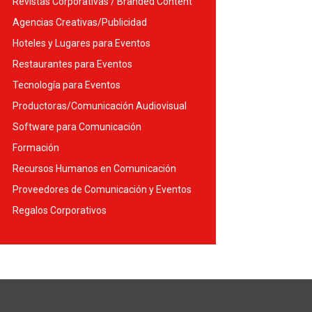
Revistas Corporativas / Branded Content
Agencias Creativas/Publicidad
Hoteles y Lugares para Eventos
Restaurantes para Eventos
Tecnología para Eventos
Productoras/Comunicación Audiovisual
Software para Comunicación
Formación
Recursos Humanos en Comunicación
Proveedores de Comunicación y Eventos
Regalos Corporativos