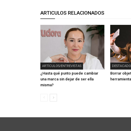
ARTICULOS RELACIONADOS
ARTÍCULOS/ENTREVISTAS
DESTACADO
¿Hasta qué punto puede cambiar
Borrar obje
una marca sin dejar de ser ella
herramienta
misma?