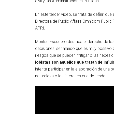
civil y las Administraciones Públicas.
En este tercer vídeo, se trata de definir qué 
Directora de Public Affairs Omnicom Public 
APRI.
Montse Escudero destaca el derecho de los c
decisiones, señalando que es muy positivo 
riesgos que se pueden mitigar o las necesid
lobistas son aquellos que tratan de influir
intenta participar en la elaboración de una po
naturaleza o los intereses que defienda.