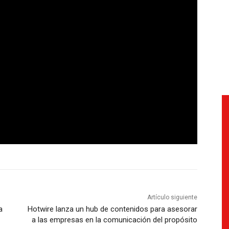
Artículo siguiente
a
Hotwire lanza un hub de contenidos para asesorar
a las empresas en la comunicación del propósito