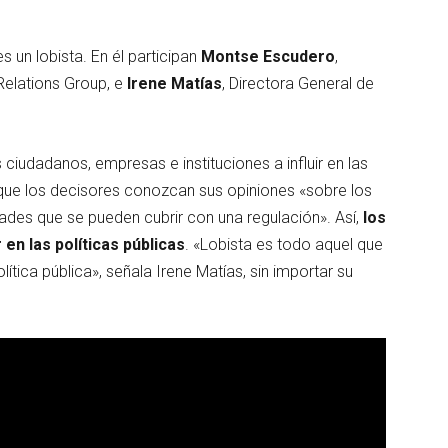
es un lobista. En él participan
Montse Escudero
,
Relations Group, e
Irene Matías
, Directora General de
iudadanos, empresas e instituciones a influir en las
que los decisores conozcan sus opiniones «sobre los
ades que se pueden cubrir con una regulación». Así,
los
 en las políticas públicas
. «Lobista es todo aquel que
lítica pública», señala Irene Matías, sin importar su