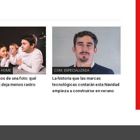
 HOME
COM. ESPECIALIZADA
tos de una foto: qué
La historia que las marcas
 deja menos rastro
tecnológicas contarán esta Navidad
empieza a construirse en verano