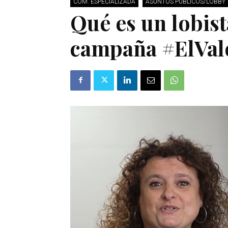
COM. ESPECIALIZADA
ASUNTOS PÚBLICOS/LOBBY
Qué es un lobist
campaña #ElVal