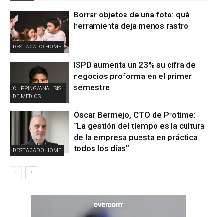
Borrar objetos de una foto: qué
herramienta deja menos rastro
DESTACADO HOME
ISPD aumenta un 23% su cifra de
negocios proforma en el primer
semestre
CLIPPING/ANÁLISIS
DE MEDIOS
Óscar Bermejo, CTO de Protime:
“La gestión del tiempo es la cultura
de la empresa puesta en práctica
todos los días”
DESTACADO HOME