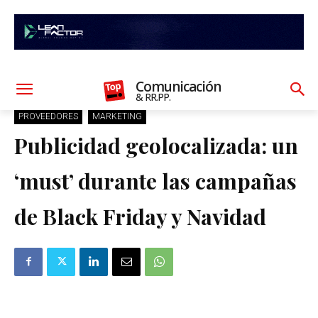
Comunicación
& RR.PP.
PROVEEDORES
MARKETING
Publicidad geolocalizada: un
‘must’ durante las campañas
de Black Friday y Navidad