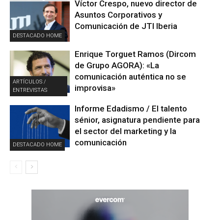
Víctor Crespo, nuevo director de
Asuntos Corporativos y
Comunicación de JTI Iberia
DESTACADO HOME
Enrique Torguet Ramos (Dircom
de Grupo AGORA): «La
comunicación auténtica no se
ARTÍCULOS /
improvisa»
ENTREVISTAS
Informe Edadismo / El talento
sénior, asignatura pendiente para
el sector del marketing y la
comunicación
DESTACADO HOME