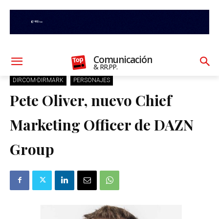
Comunicación
& RR.PP.
DIRCOM-DIRMARK
PERSONAJES
Pete Oliver, nuevo Chief
Marketing Officer de DAZN
Group