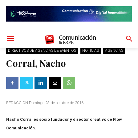
Comunicación
& RR.PP.
DIRECTIVOS DE AGENCIAS DE EVENTOS
NOTICIAS
AGENCIAS
Corral, Nacho
REDACCIÓN Domingo 23 de octubre de 2016
Nacho Corral es socio fundador y director creativo de Flow
Comunicación.