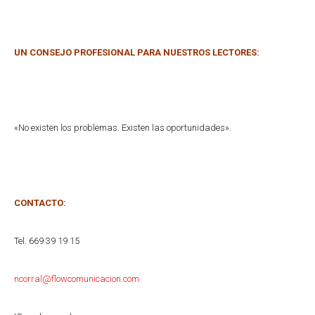
UN CONSEJO PROFESIONAL PARA NUESTROS LECTORES:
«No existen los problemas. Existen las oportunidades».
CONTACTO:
Tel. 669 39 19 15
ncorral@flowcomunicacion.com