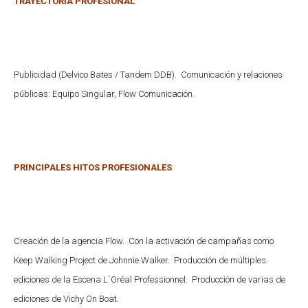
TRAYECTORIA PROFESIONAL
:
Publicidad (Delvico Bates / Tandem DDB). Comunicación y relaciones
públicas: Equipo Singular, Flow Comunicación.
PRINCIPALES HITOS PROFESIONALES
:
Creación de la agencia Flow. Con la activación de campañas como
Keep Walking Project de Johnnie Walker. Producción de múltiples
ediciones de la Escena L´Oréal Professionnel. Producción de varias de
ediciones de Vichy On Boat.