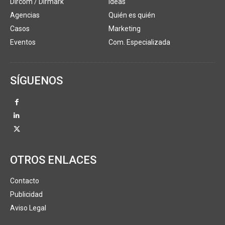
Dircom / Dirmark
Ideas
Agencias
Quién es quién
Casos
Marketing
Eventos
Com. Especializada
SÍGUENOS
OTROS ENLACES
Contacto
Publicidad
Aviso Legal