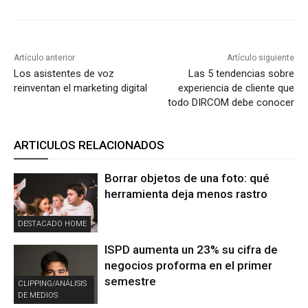
Artículo anterior
Artículo siguiente
Los asistentes de voz
Las 5 tendencias sobre
reinventan el marketing digital
experiencia de cliente que
todo DIRCOM debe conocer
ARTICULOS RELACIONADOS
Borrar objetos de una foto: qué
herramienta deja menos rastro
DESTACADO HOME
ISPD aumenta un 23% su cifra de
negocios proforma en el primer
semestre
CLIPPING/ANÁLISIS
DE MEDIOS