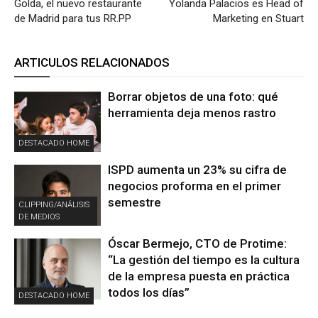
Golda, el nuevo restaurante
Yolanda Palacios es Head of
de Madrid para tus RR.PP
Marketing en Stuart
ARTICULOS RELACIONADOS
Borrar objetos de una foto: qué
herramienta deja menos rastro
DESTACADO HOME
ISPD aumenta un 23% su cifra de
negocios proforma en el primer
semestre
CLIPPING/ANÁLISIS
DE MEDIOS
Óscar Bermejo, CTO de Protime:
“La gestión del tiempo es la cultura
de la empresa puesta en práctica
todos los días”
DESTACADO HOME