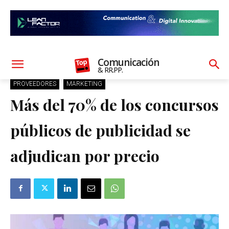
Comunicación
& RR.PP.
PROVEEDORES
MARKETING
Más del 70% de los concursos
públicos de publicidad se
adjudican por precio