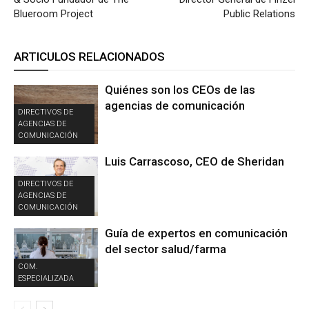
Blueroom Project
Public Relations
ARTICULOS RELACIONADOS
Quiénes son los CEOs de las
agencias de comunicación
DIRECTIVOS DE
AGENCIAS DE
COMUNICACIÓN
Luis Carrascoso, CEO de Sheridan
DIRECTIVOS DE
AGENCIAS DE
COMUNICACIÓN
Guía de expertos en comunicación
del sector salud/farma
COM.
ESPECIALIZADA