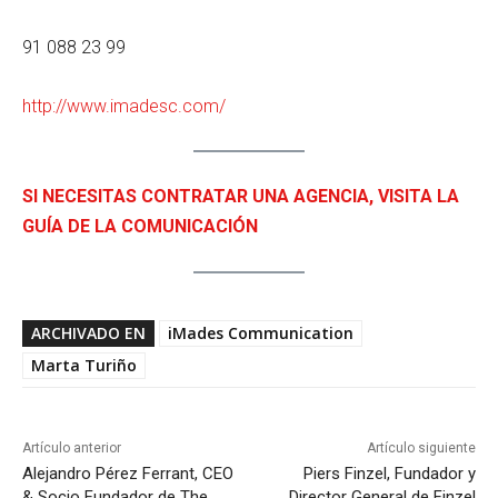
91 088 23 99
http://www.imadesc.com/
SI NECESITAS CONTRATAR UNA AGENCIA, VISITA LA
GUÍA DE LA COMUNICACIÓN
ARCHIVADO EN
iMades Communication
Marta Turiño
Artículo anterior
Artículo siguiente
Alejandro Pérez Ferrant, CEO
Piers Finzel, Fundador y
& Socio Fundador de The
Director General de Finzel