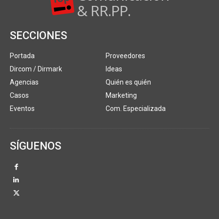
& RR.PP.
SECCIONES
Portada
Proveedores
Dircom / Dirmark
Ideas
Agencias
Quién es quién
Casos
Marketing
Eventos
Com. Especializada
SÍGUENOS