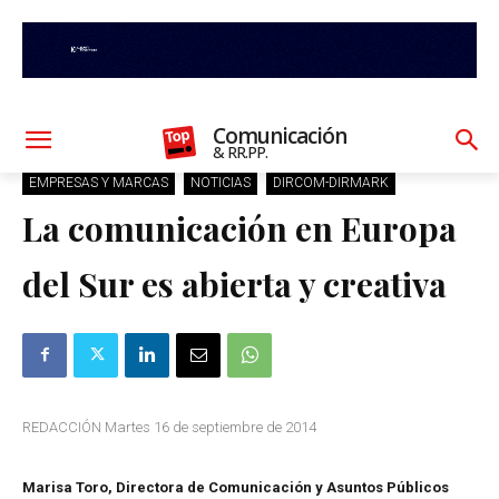
Comunicación
& RR.PP.
EMPRESAS Y MARCAS
NOTICIAS
DIRCOM-DIRMARK
La comunicación en Europa
del Sur es abierta y creativa
REDACCIÓN Martes 16 de septiembre de 2014
Marisa Toro, Directora de Comunicación y Asuntos Públicos