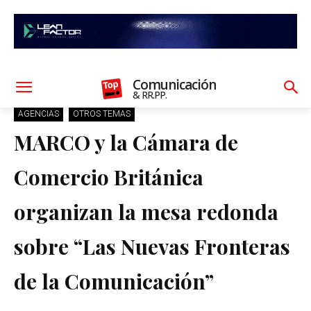
Comunicación
& RR.PP.
AGENCIAS
OTROS TEMAS
MARCO y la Cámara de
Comercio Británica
organizan la mesa redonda
sobre “Las Nuevas Fronteras
de la Comunicación”