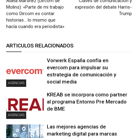
Adela Martínez (Dircom de
Claves de comunicación y
Molins): «Parte de mi trabajo
expresión del debate Harris-
como Dircom es contar
Trump
historias… lo mismo que
hacía cuando era periodista»
ARTICULOS RELACIONADOS
Vorwerk España confía en
evercom para impulsar su
estrategia de comunicación y
social media
AGENCIAS
KREAB se incorpora como partner
al programa Entorno Pre Mercado
de BME
AGENCIAS
Las mejores agencias de
marketing digital para marcas