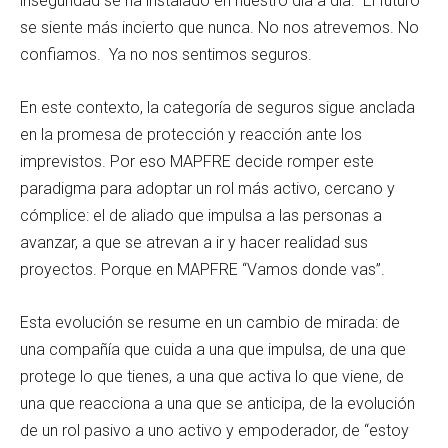
inseguridad se ha instalado en nuestro día a día. El futuro
se siente más incierto que nunca. No nos atrevemos. No
confiamos. Ya no nos sentimos seguros.
En este contexto, la categoría de seguros sigue anclada
en la promesa de protección y reacción ante los
imprevistos. Por eso MAPFRE decide romper este
paradigma para adoptar un rol más activo, cercano y
cómplice: el de aliado que impulsa a las personas a
avanzar, a que se atrevan a ir y hacer realidad sus
proyectos. Porque en MAPFRE “Vamos donde vas”.
Esta evolución se resume en un cambio de mirada: de
una compañía que cuida a una que impulsa, de una que
protege lo que tienes, a una que activa lo que viene, de
una que reacciona a una que se anticipa, de la evolución
de un rol pasivo a uno activo y empoderador, de “estoy