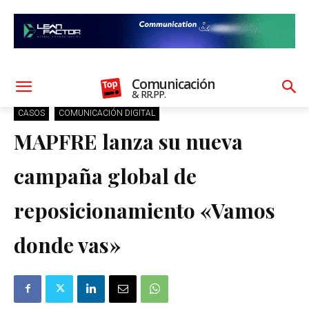
Comunicación
& RR.PP.
CASOS
COMUNICACIÓN DIGITAL
MAPFRE lanza su nueva
campaña global de
reposicionamiento «Vamos
donde vas»