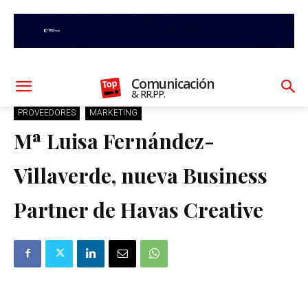
Comunicación
& RR.PP.
PROVEEDORES
MARKETING
Mª Luisa Fernández-
Villaverde, nueva Business
Partner de Havas Creative