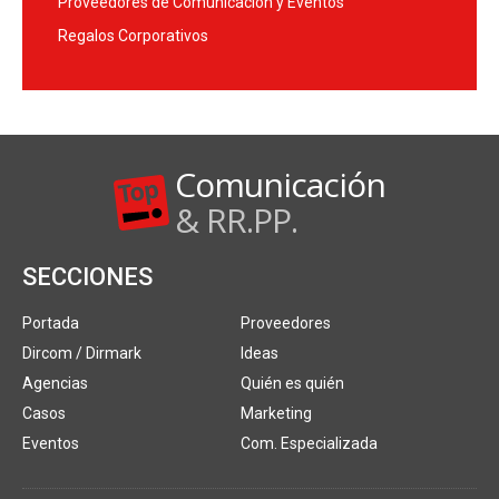
Proveedores de Comunicación y Eventos
Regalos Corporativos
Comunicación
& RR.PP.
SECCIONES
Portada
Proveedores
Dircom / Dirmark
Ideas
Agencias
Quién es quién
Casos
Marketing
Eventos
Com. Especializada