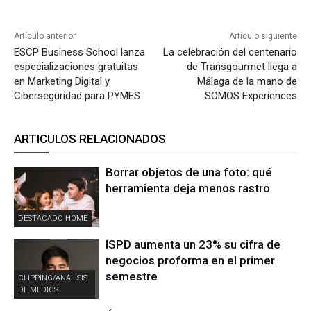
Artículo anterior
Artículo siguiente
ESCP Business School lanza
La celebración del centenario
especializaciones gratuitas
de Transgourmet llega a
en Marketing Digital y
Málaga de la mano de
Ciberseguridad para PYMES
SOMOS Experiences
ARTICULOS RELACIONADOS
Borrar objetos de una foto: qué
herramienta deja menos rastro
DESTACADO HOME
ISPD aumenta un 23% su cifra de
negocios proforma en el primer
semestre
CLIPPING/ANÁLISIS
DE MEDIOS