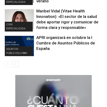
verano
ESPECIALIZADA
Maribel Vidal (Vitae Health
Innovation): «El sector de la salud
debe aportar rigor y comunicar de
COM.
forma clara y responsable»
ESPECIALIZADA
APRI organizará en octubre la I
Cumbre de Asuntos Públicos de
España
ASUNTOS
PÚBLICOS/LOBBY