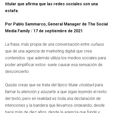
titular que afirma que las redes sociales son una
estafa.
Por Pablo Sammarco, General Manager de The Social
Media Family
/
17 de septiembre de 2021
La frase, más propia de una conversación entre
cuñaos
que de una agencia de marketing digital que crea
contenidos -que además utiliza los medios sociales para
poder amplificar estos- suele causar esa sensación de
desconcierto.
Quizás creas que se trata del típico titular
clickbait
para
llamar tu atención y azuzarte a que sigas leyendo el resto
del texto, pero en realidad es toda una declaración de
intenciones y la bandera que llevamos ondeando, desde
hace más de diez años, desde la agencia que fundé y