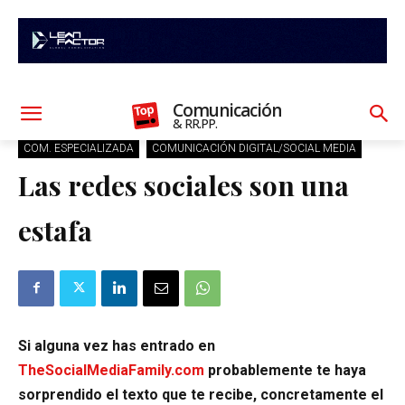
Comunicación
& RR.PP.
COM. ESPECIALIZADA
COMUNICACIÓN DIGITAL/SOCIAL MEDIA
Las redes sociales son una
estafa
Si alguna vez has entrado en
TheSocialMediaFamily.com
probablemente te haya
sorprendido el texto que te recibe, concretamente el