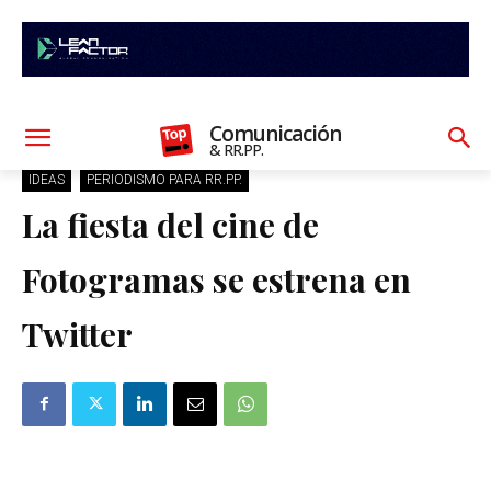
Comunicación
& RR.PP.
IDEAS
PERIODISMO PARA RR.PP.
La fiesta del cine de
Fotogramas se estrena en
Twitter