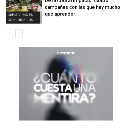
De la idea al impacto: cuatro
campañas con las que hay mucho
que aprender
CREATIVIDAD EN
COMUNICACIÓN