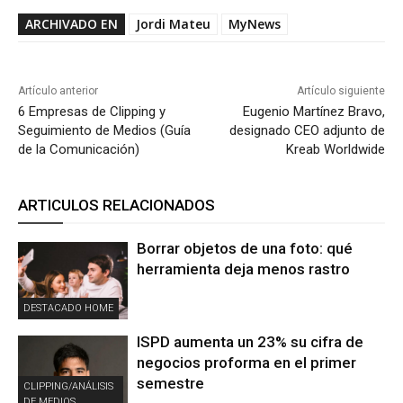
ARCHIVADO EN
Jordi Mateu
MyNews
Artículo anterior
Artículo siguiente
6 Empresas de Clipping y
Eugenio Martínez Bravo,
Seguimiento de Medios (Guía
designado CEO adjunto de
de la Comunicación)
Kreab Worldwide
ARTICULOS RELACIONADOS
Borrar objetos de una foto: qué
herramienta deja menos rastro
DESTACADO HOME
ISPD aumenta un 23% su cifra de
negocios proforma en el primer
semestre
CLIPPING/ANÁLISIS
DE MEDIOS