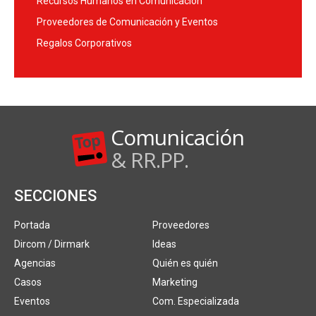
Recursos Humanos en Comunicación
Proveedores de Comunicación y Eventos
Regalos Corporativos
Comunicación
& RR.PP.
SECCIONES
Portada
Proveedores
Dircom / Dirmark
Ideas
Agencias
Quién es quién
Casos
Marketing
Eventos
Com. Especializada