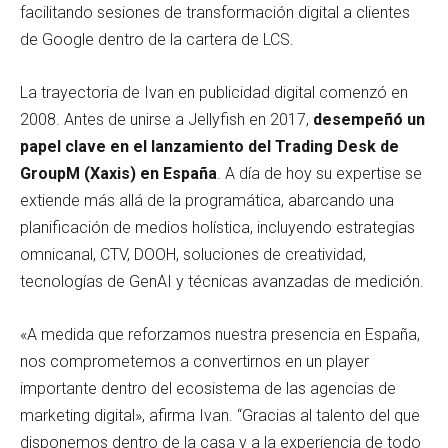
facilitando sesiones de transformación digital a clientes
de Google dentro de la cartera de LCS.
La trayectoria de Ivan en publicidad digital comenzó en
2008. Antes de unirse a Jellyfish en 2017,
desempeñó
un
papel clave en el lanzamiento del Trading Desk de
GroupM (Xaxis) en España
. A día de hoy su expertise se
extiende más allá de la programática, abarcando una
planificación de medios holística, incluyendo estrategias
omnicanal, CTV, DOOH, soluciones de creatividad,
tecnologías de GenAI y técnicas avanzadas de medición.
«A medida que reforzamos nuestra presencia en España,
nos comprometemos a convertirnos en un player
importante dentro del ecosistema de las agencias de
marketing digital», afirma Ivan. “Gracias al talento del que
disponemos dentro de la casa y a la experiencia de todo