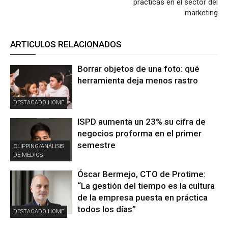
prácticas en el sector del
marketing
ARTICULOS RELACIONADOS
Borrar objetos de una foto: qué
herramienta deja menos rastro
DESTACADO HOME
ISPD aumenta un 23% su cifra de
negocios proforma en el primer
semestre
CLIPPING/ANÁLISIS
DE MEDIOS
Óscar Bermejo, CTO de Protime:
“La gestión del tiempo es la cultura
de la empresa puesta en práctica
todos los días”
DESTACADO HOME