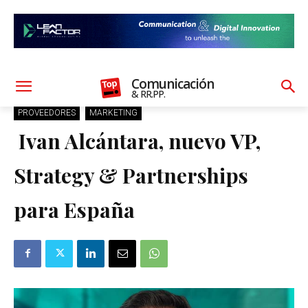
Comunicación
& RR.PP.
PROVEEDORES
MARKETING
Ivan Alcántara, nuevo VP,
Strategy & Partnerships
para España