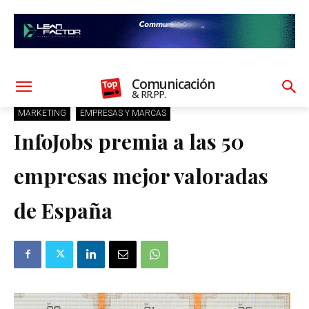
Comunicación
& RR.PP.
MARKETING
EMPRESAS Y MARCAS
InfoJobs premia a las 50
empresas mejor valoradas
de España