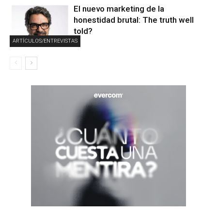
El nuevo marketing de la
honestidad brutal: The truth well
told?
ARTÍCULOS/ENTREVISTAS