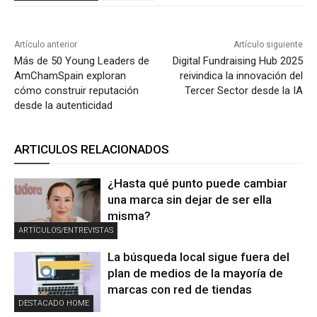
Artículo anterior
Artículo siguiente
Más de 50 Young Leaders de
Digital Fundraising Hub 2025
AmChamSpain exploran
reivindica la innovación del
cómo construir reputación
Tercer Sector desde la IA
desde la autenticidad
ARTICULOS RELACIONADOS
¿Hasta qué punto puede cambiar
una marca sin dejar de ser ella
misma?
ARTÍCULOS/ENTREVISTAS
La búsqueda local sigue fuera del
plan de medios de la mayoría de
marcas con red de tiendas
DESTACADO HOME