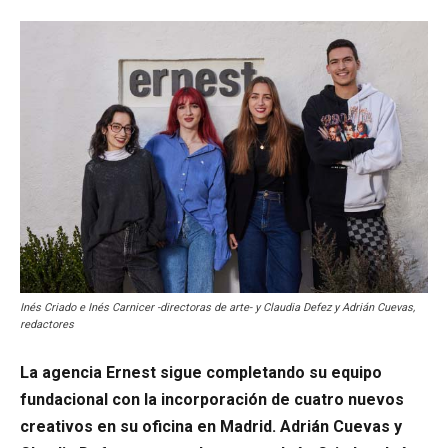
Inés Criado e Inés Carnicer -directoras de arte- y Claudia Defez y Adrián Cuevas,
redactores
La agencia Ernest sigue completando su equipo
fundacional con la incorporación de cuatro nuevos
creativos en su oficina en Madrid. Adrián Cuevas y