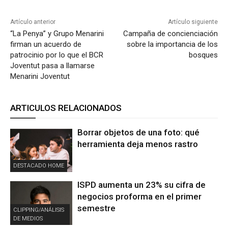
Artículo anterior
Artículo siguiente
“La Penya” y Grupo Menarini
Campaña de concienciación
firman un acuerdo de
sobre la importancia de los
patrocinio por lo que el BCR
bosques
Joventut pasa a llamarse
Menarini Joventut
ARTICULOS RELACIONADOS
Borrar objetos de una foto: qué
herramienta deja menos rastro
DESTACADO HOME
ISPD aumenta un 23% su cifra de
negocios proforma en el primer
semestre
CLIPPING/ANÁLISIS
DE MEDIOS