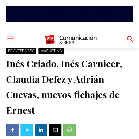
Comunicación
& RR.PP.
PROVEEDORES
MARKETING
Inés Criado, Inés Carnicer,
Claudia Defez y Adrián
Cuevas, nuevos fichajes de
Ernest