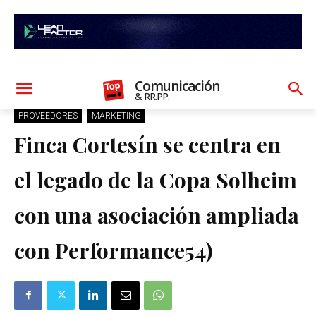
Comunicación
& RR.PP.
PROVEEDORES
MARKETING
Finca Cortesín se centra en
el legado de la Copa Solheim
con una asociación ampliada
con Performance54)