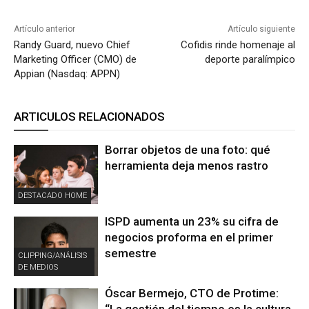
Artículo anterior
Artículo siguiente
Randy Guard, nuevo Chief
Cofidis rinde homenaje al
Marketing Officer (CMO) de
deporte paralímpico
Appian (Nasdaq: APPN)
ARTICULOS RELACIONADOS
Borrar objetos de una foto: qué
herramienta deja menos rastro
DESTACADO HOME
ISPD aumenta un 23% su cifra de
negocios proforma en el primer
semestre
CLIPPING/ANÁLISIS
DE MEDIOS
Óscar Bermejo, CTO de Protime:
“La gestión del tiempo es la cultura