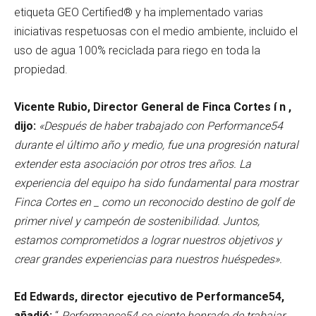
etiqueta GEO Certified® y ha implementado varias
iniciativas respetuosas con el medio ambiente, incluido el
uso de agua 100% reciclada para riego en toda la
propiedad.
Vicente Rubio, Director General de Finca
Cortes
í
n
,
dijo:
«Después de haber trabajado con Performance54
durante el último año y medio, fue una progresión natural
extender esta asociación por otros tres años. La
experiencia del equipo ha sido fundamental para mostrar
Finca
Cortes
en
_ como un reconocido destino de golf de
primer nivel y campeón de sostenibilidad. Juntos,
estamos comprometidos a lograr nuestros objetivos y
crear grandes experiencias para nuestros huéspedes».
Ed Edwards, director ejecutivo de Performance54,
añadió:
“
Performance54 se siente honrado de trabajar