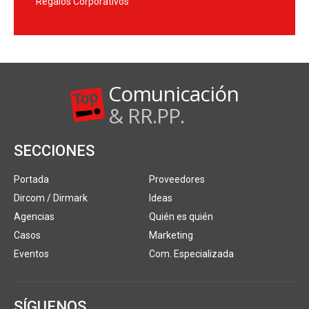
Regalos Corporativos
Comunicación
& RR.PP.
SECCIONES
Portada
Proveedores
Dircom / Dirmark
Ideas
Agencias
Quién es quién
Casos
Marketing
Eventos
Com. Especializada
SÍGUENOS