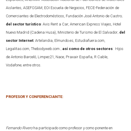
Aislantes, ASEFOSAM, EOI Escuela de Negocios, FECE-Federación de
Comerciantes de Electrodomésticos, Fundación José Antonio de Castro;
del sector turístico
: Avis Rent a Car, American Express Viajes, Hotel
Nuevo Madrid (Cadena Husa), Ministerio de Turismo de El Salvador;
del
sector Internet
: Artelandia, Elmundo.es, Estudiafuera.com,
Legalitas.com, Thebodyweb.com ;
así como de otros sectores
: Hijos
de Antonio Barceló, Limpec21, Nace, Praxair España, R Cable,
Vodafone; entre otros.
PROFESOR Y CONFERENCIANTE:
Fernando Rivero
ha participado como profesor y como ponente en