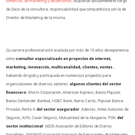
comercial, de marketing y de personas
, ocupando actualmente el cargo
de Socio de la consultora, responsabilidad que compatibiliza con la de
Director de Marketing de la misma.
Su carrera profesional está avalada por más de 15 años de experiencia
como
consultor especializado en proyectos de internet,
marketing, innovación, multicanalidad, clientes, ventas
…,
habiendo dirigido y participado en numerosos proyectos para
organizaciones de diversos sectores:
algunos clientes del sector
financiero:
Ahorro Corporación, American Express, Banco Popular,
Banco Santander, Bankoa, HSBC Bank, Iberia Cards, Popular Banca
Privada, Renta 4;
del sector asegurador:
Adeslas, Amex Asesores de
Seguros, AON, Caser Seguros, Mutualidad de la Abogacía, PSN;
del
sector institucional
: AEDE-Asociación de Editores de Diarios
Españoles, ANDIMAT-Asociación Nacional de Fabricantes de Materiales