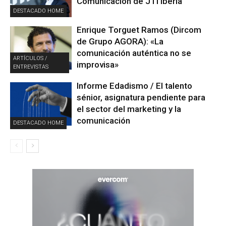
Comunicación de JTI Iberia
DESTACADO HOME
Enrique Torguet Ramos (Dircom
de Grupo AGORA): «La
comunicación auténtica no se
ARTÍCULOS /
improvisa»
ENTREVISTAS
Informe Edadismo / El talento
sénior, asignatura pendiente para
el sector del marketing y la
comunicación
DESTACADO HOME