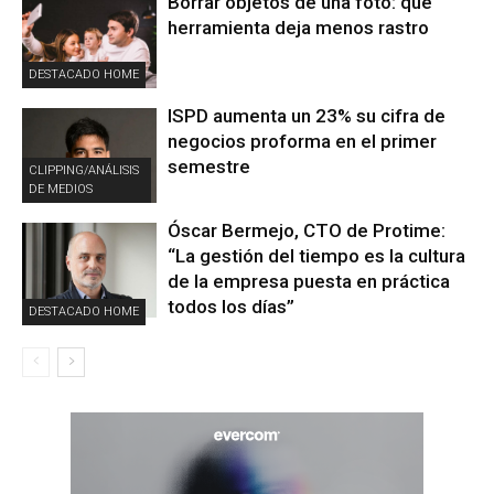
Borrar objetos de una foto: qué
herramienta deja menos rastro
DESTACADO HOME
ISPD aumenta un 23% su cifra de
negocios proforma en el primer
semestre
CLIPPING/ANÁLISIS
DE MEDIOS
Óscar Bermejo, CTO de Protime:
“La gestión del tiempo es la cultura
de la empresa puesta en práctica
todos los días”
DESTACADO HOME