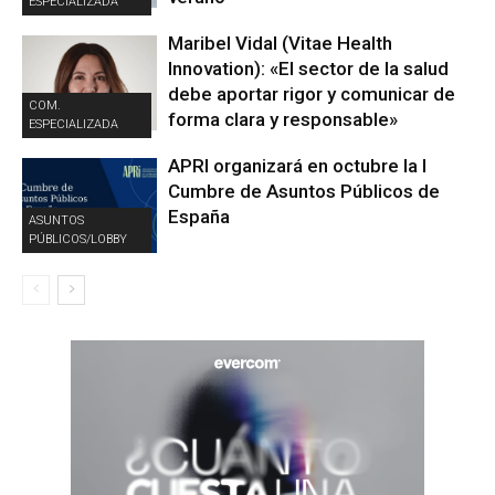
ESPECIALIZADA
Maribel Vidal (Vitae Health
Innovation): «El sector de la salud
debe aportar rigor y comunicar de
COM.
forma clara y responsable»
ESPECIALIZADA
APRI organizará en octubre la I
Cumbre de Asuntos Públicos de
España
ASUNTOS
PÚBLICOS/LOBBY