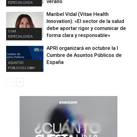
verano
ESPECIALIZADA
Maribel Vidal (Vitae Health
Innovation): «El sector de la salud
debe aportar rigor y comunicar de
COM.
forma clara y responsable»
ESPECIALIZADA
APRI organizará en octubre la I
Cumbre de Asuntos Públicos de
España
ASUNTOS
PÚBLICOS/LOBBY