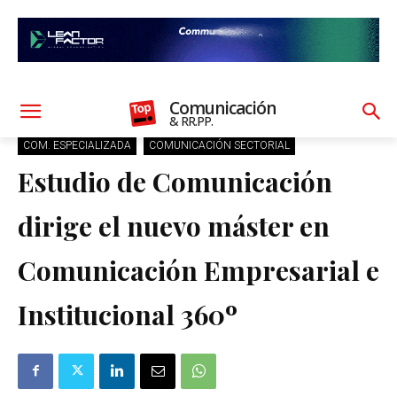
Comunicación
& RR.PP.
COM. ESPECIALIZADA
COMUNICACIÓN SECTORIAL
Estudio de Comunicación
dirige el nuevo máster en
Comunicación Empresarial e
Institucional 360º