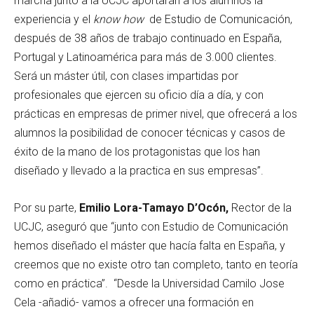
marcha junto a la UCJC aportarán a los alumnos la
experiencia y el
know how
de Estudio de Comunicación,
después de 38 años de trabajo continuado en España,
Portugal y Latinoamérica para más de 3.000 clientes.
Será un máster útil, con clases impartidas por
profesionales que ejercen su oficio día a día, y con
prácticas en empresas de primer nivel, que ofrecerá a los
alumnos la posibilidad de conocer técnicas y casos de
éxito de la mano de los protagonistas que los han
diseñado y llevado a la practica en sus empresas”.
Por su parte,
Emilio Lora-Tamayo D
’
Ocón,
Rector de la
UCJC, aseguró que “junto con Estudio de Comunicación
hemos diseñado el máster que hacía falta en España, y
creemos que no existe otro tan completo, tanto en teoría
como en práctica”. “Desde la Universidad Camilo Jose
Cela -añadió- vamos a ofrecer una formación en