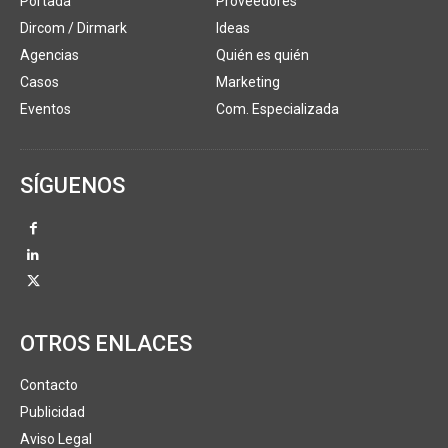
Portada
Proveedores
Dircom / Dirmark
Ideas
Agencias
Quién es quién
Casos
Marketing
Eventos
Com. Especializada
SÍGUENOS
OTROS ENLACES
Contacto
Publicidad
Aviso Legal