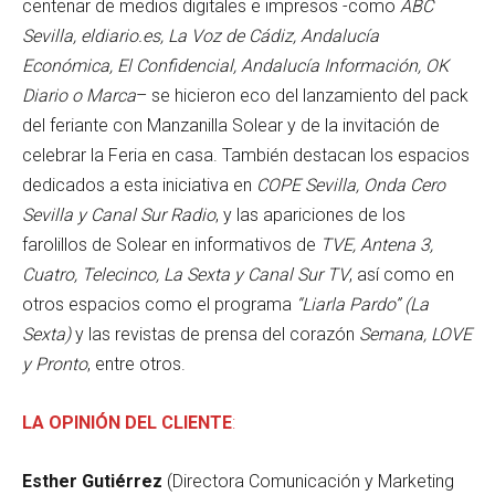
centenar de medios digitales e impresos -como
ABC
Sevilla, eldiario.es, La Voz de Cádiz, Andalucía
Económica, El Confidencial, Andalucía Información, OK
Diario o Marca
– se hicieron eco del lanzamiento del pack
del feriante con Manzanilla Solear y de la invitación de
celebrar la Feria en casa. También destacan los espacios
dedicados a esta iniciativa en
COPE Sevilla, Onda Cero
Sevilla y Canal Sur Radio
, y las apariciones de los
farolillos de Solear en informativos de
TVE, Antena 3,
Cuatro, Telecinco, La Sexta y Canal Sur TV
, así como en
otros espacios como el programa
“Liarla Pardo” (La
Sexta)
y las revistas de prensa del corazón
Semana, LOVE
y Pronto
, entre otros.
LA OPINIÓN DEL CLIENTE
:
Esther Gutiérrez
(Directora Comunicación y Marketing