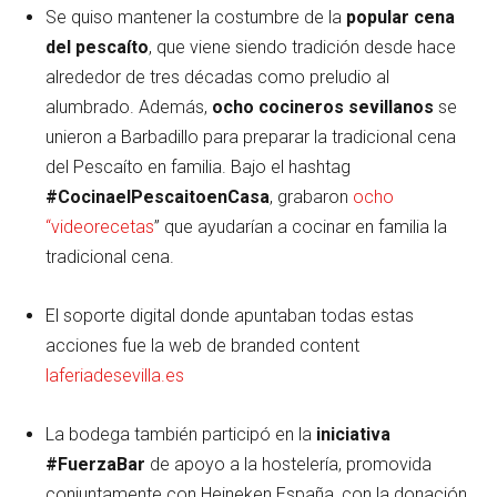
Se quiso mantener la costumbre de la
popular
cena
del pescaíto
, que viene siendo tradición desde hace
alrededor de tres décadas como preludio al
alumbrado. Además,
ocho cocineros sevillanos
se
unieron a Barbadillo para preparar la tradicional cena
del Pescaíto en familia. Bajo el hashtag
#CocinaelPescaitoenCasa
, grabaron
ocho
“videorecetas
” que ayudarían a cocinar en familia la
tradicional cena.
El soporte digital donde apuntaban todas estas
acciones fue la web de branded content
laferiadesevilla.es
La bodega también participó en la
iniciativa
#FuerzaBar
de apoyo a la hostelería, promovida
conjuntamente con Heineken España, con la donación