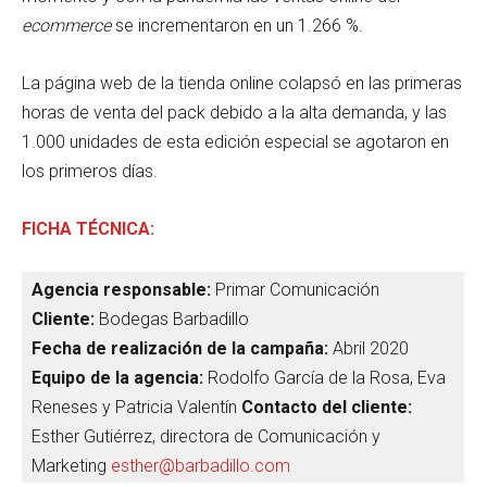
ecommerce
se incrementaron en un 1.266 %.
La página web de la tienda online colapsó en las primeras
horas de venta del pack debido a la alta demanda, y las
1.000 unidades de esta edición especial se agotaron en
los primeros días.
FICHA TÉCNICA:
Agencia responsable:
Primar Comunicación
Cliente:
Bodegas Barbadillo
Fecha de realización de la campaña:
Abril 2020
Equipo de la agencia:
Rodolfo García de la Rosa, Eva
Reneses y Patricia Valentín
Contacto del cliente:
Esther Gutiérrez, directora de Comunicación y
Marketing
esther@barbadillo.com