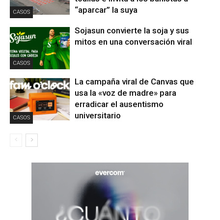
“aparcar” la suya
CASOS
Sojasun convierte la soja y sus
mitos en una conversación viral
CASOS
La campaña viral de Canvas que
usa la «voz de madre» para
erradicar el ausentismo
universitario
CASOS