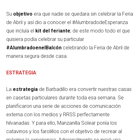
Su
objetivo
era que nadie se quedara sin celebrar la Feria
de Abril y así dio a conocer el #AlumbradodeEsperanza
que incluía el
kit del feriante
; de este modo todo el que
quisiera podía celebrar su particular
#AlumbradoenelBalcón
celebrando la Feria de Abril de
manera segura desde casa.
ESTRATEGIA
:
La
estrategia
de Barbadillo era convertir nuestras casas
en casetas particulares durante toda esa semana. Se
planificaron una serie de acciones de comunicación
externa con los medios y RRSS perfectamente
hilvanadas. Y para ello, Manzanilla Solear ponía los
catavinos y los farolillos con el objetivo de recrear al
máximo la experiencia. Adicionalmente se inició una