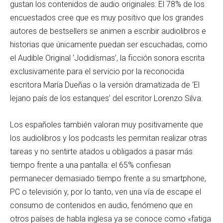
gustan los contenidos de audio originales: El 78% de los
encuestados cree que es muy positivo que los grandes
autores de bestsellers se animen a escribir audiolibros e
historias que únicamente puedan ser escuchadas, como
el Audible Original ‘Jodidísmas’, la ficción sonora escrita
exclusivamente para el servicio por la reconocida
escritora María Dueñas o la versión dramatizada de ‘El
lejano país de los estanques’ del escritor Lorenzo Silva.
Los españoles también valoran muy positivamente que
los audiolibros y los podcasts les permitan realizar otras
tareas y no sentirte atados u obligados a pasar más
tiempo frente a una pantalla: el 65% confiesan
permanecer demasiado tiempo frente a su smartphone,
PC o televisión y, por lo tanto, ven una vía de escape el
consumo de contenidos en audio, fenómeno que en
otros países de habla inglesa ya se conoce como «fatiga