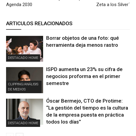
Agenda 2030
Zeta a los Silver´
ARTICULOS RELACIONADOS
Borrar objetos de una foto: qué
herramienta deja menos rastro
DESTACADO HOME
ISPD aumenta un 23% su cifra de
negocios proforma en el primer
semestre
CLIPPING/ANÁLISIS
DE MEDIOS
Óscar Bermejo, CTO de Protime:
“La gestión del tiempo es la cultura
de la empresa puesta en práctica
todos los días”
DESTACADO HOME