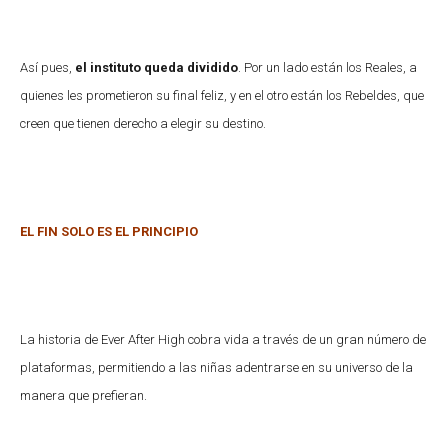
Así pues,
el instituto queda dividido
. Por un lado están los Reales, a
quienes les prometieron su final feliz, y en el otro están los Rebeldes, que
creen que tienen derecho a elegir su destino.
EL FIN SOLO ES EL PRINCIPIO
La historia de Ever After High cobra vida a través de un gran número de
plataformas, permitiendo a las niñas adentrarse en su universo de la
manera que prefieran.