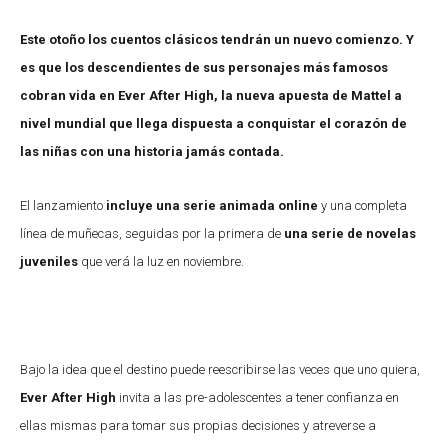
Este otoño los cuentos clásicos tendrán un nuevo comienzo. Y
es que los descendientes de sus personajes más famosos
cobran vida en Ever After High, la nueva apuesta de Mattel a
nivel mundial que llega dispuesta a conquistar el corazón de
las niñas con una historia jamás contada.
El lanzamiento
incluye una serie animada online
y una completa
línea de muñecas, seguidas por la primera de
una serie de novelas
juveniles
que verá la luz en noviembre.
Bajo la idea que el destino puede reescribirse las veces que uno quiera,
Ever After High
invita a las pre-adolescentes a tener confianza en
ellas mismas para tomar sus propias decisiones y atreverse a