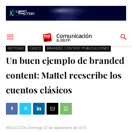
Comunicación
& RR.PP.
NOTICIAS
CASOS
BRANDED CONTENT/PUBLICACIONES
Un buen ejemplo de branded
content: Mattel reescribe los
cuentos clásicos
REDACCIÓN Domingo 22 de septiembre de 2013