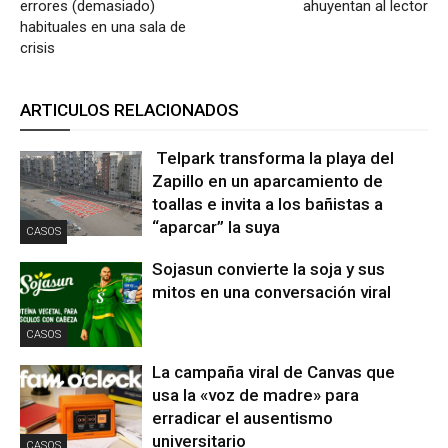
errores (demasiado)
ahuyentan al lector
habituales en una sala de
crisis
ARTICULOS RELACIONADOS
Telpark transforma la playa del
Zapillo en un aparcamiento de
toallas e invita a los bañistas a
“aparcar” la suya
CASOS
Sojasun convierte la soja y sus
mitos en una conversación viral
CASOS
La campaña viral de Canvas que
usa la «voz de madre» para
erradicar el ausentismo
universitario
CASOS