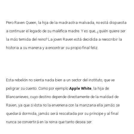
Pero Raven Queen, la hija de la madrastra malvada, no está dispuesta
a continuar el legado de su maléfica madre. Y es que, ¿quién quiere ser
la más temida del reino? La joven Raven está decidida a reescribir la
historia a su manera y a encontrar su propio final feliz.
Esta rebelión no sienta nada bien a un sector del instituto, que ve
peligrar su cuento. Como por ejemplo
Apple White
, la hija de
Blancanieves, cuyo destino depende directamente de la maldad de
Raven, ya que si ésta no la envenena con la manzana ella jamás se
quedará dormida, jamás será rescatada por su príncipe y al final
nunca se convertirá en la reina que tanto desea ser.