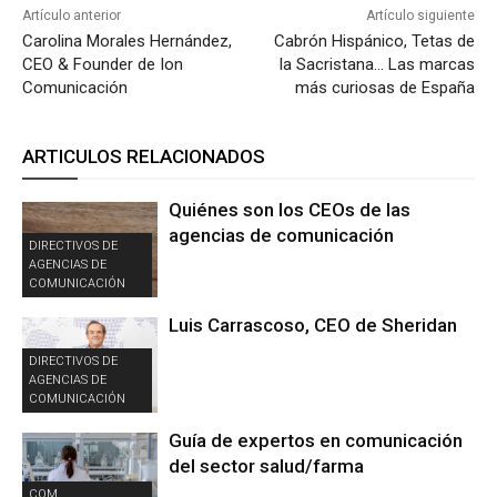
Artículo anterior
Artículo siguiente
Carolina Morales Hernández,
Cabrón Hispánico, Tetas de
CEO & Founder de Ion
la Sacristana… Las marcas
Comunicación
más curiosas de España
ARTICULOS RELACIONADOS
Quiénes son los CEOs de las
agencias de comunicación
DIRECTIVOS DE
AGENCIAS DE
COMUNICACIÓN
Luis Carrascoso, CEO de Sheridan
DIRECTIVOS DE
AGENCIAS DE
COMUNICACIÓN
Guía de expertos en comunicación
del sector salud/farma
COM.