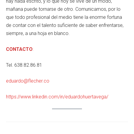
hay nada escrito, y lo que hoy se vive de un modo,
mañana puede tornarse de otro. Comunicamos, por lo
que todo profesional del medio tiene la enorme fortuna
de contar con el talento suficiente de saber enfrentarse,
siempre, a una hoja en blanco.
CONTACTO
:
Tel. 638.82.86.81
eduardo@flecher.co
https://www.linkedin.com/in/eduardohuertavega/