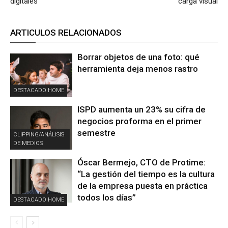
digitales
carga visual
ARTICULOS RELACIONADOS
Borrar objetos de una foto: qué
herramienta deja menos rastro
DESTACADO HOME
ISPD aumenta un 23% su cifra de
negocios proforma en el primer
semestre
CLIPPING/ANÁLISIS
DE MEDIOS
Óscar Bermejo, CTO de Protime:
“La gestión del tiempo es la cultura
de la empresa puesta en práctica
todos los días”
DESTACADO HOME