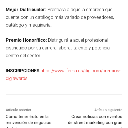
Mejor Distribuidor:
Premiará a aquella empresa que
cuente con un catálogo más variado de proveedores,
catálogo y maquinaría.
Premio Honorífico:
Distinguirá a aquel profesional
distinguido por su carrera laboral, talento y potencial
dentro del sector.
INSCRIPCIONES
https://www.ifema.es/digicom/premios-
digiawards
Artículo anterior
Artículo siguiente
Cómo tener éxito en la
Crear noticias con eventos
reinvención de negocios
de street marketing con gran