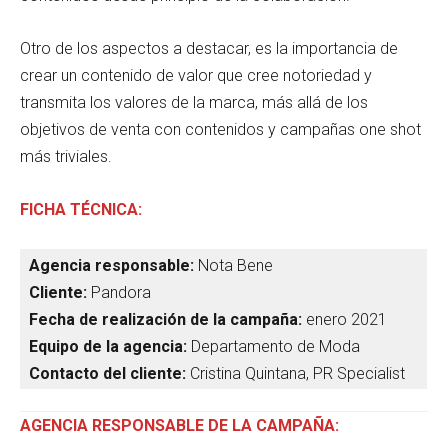
Otro de los aspectos a destacar, es la importancia de
crear un contenido de valor que cree notoriedad y
transmita los valores de la marca, más allá de los
objetivos de venta con contenidos y campañas one shot
más triviales.
FICHA TÉCNICA:
Agencia responsable:
Nota Bene
Cliente:
Pandora
Fecha de realización de la campaña:
enero 2021
Equipo de la agencia:
Departamento de Moda
Contacto del cliente:
Cristina Quintana, PR Specialist
AGENCIA RESPONSABLE DE LA CAMPAÑA: