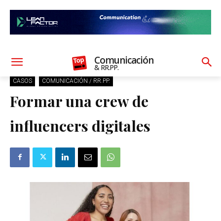
Comunicación
& RR.PP.
CASOS
COMUNICACIÓN / RR.PP.
Formar una crew de
influencers digitales