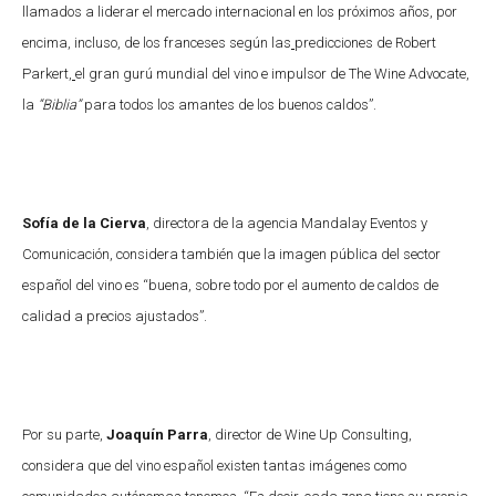
llamados a liderar el mercado internacional en los próximos años, por
encima, incluso, de los franceses según las
predicciones de Robert
Parkert
,
el gran gurú mundial del vino e impulsor de The Wine Advocate,
la
“Biblia”
para todos los amantes de los buenos caldos”.
Sofía de la Cierva
, directora de la agencia Mandalay Eventos y
Comunicación, considera también que la imagen pública del sector
español del vino es “buena, sobre todo por el aumento de caldos de
calidad a precios ajustados”.
Por su parte,
Joaquín Parra
, director de Wine Up Consulting,
considera que del vino español existen tantas imágenes como