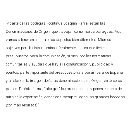
“Aparte de las bodegas –continúa Joaquín Parra- están las
Denominaciones de Origen, que trabajan como marca paraguas. Aquí
vamos a tener en cuenta otros aspectos bien diferentes. Mismos
objetivos por distintos caminos. Realmente son los que tienen
presupuestos para la comunicación, si bien, por las normativas
comunitarias y ayudas que hay a la comunicación y publicidad y
eventos, parte importante del presupuesto va a parar fuera de España
y a reforzar la imagen de éstas denominaciones de Origen, en terceros
países. De ésta forma, “alargan” los presupuestos y ponen el punto de
mira en la exportación, donde casi siempre llegan las grandes bodegas
(con más recursos)”.