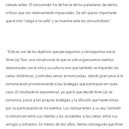
catado antes. El consumidor ha de fiarse de los paladares de ciertos
críticos que son relativamente imparciales. De ahí que es importante
que el vino “salga a la calle” y se muestre ante los consumidores”.
“Éste es uno de los objetivos que perseguimos y conseguimos con el
Wine Up Tour, una iniciativa en la que no sólo organizamos eventos
relacionados con el vino y su cultura,sino que también se imparten las
catas didácticas, y comidas cenas armonizadas, dando gran peso a la
comunicación promocionando a las bodegas que participan en cada
caso. El resultado es exponencial, ya que lo que desde Wine Up se
comunica, pasa a las propias bodegas y la difusión que hacen éstas
por su participación en los eventos. Los restaurantes a su vez, también
lo comunican entre sus clientes y los asistentes a las catas, entre sus
amigos y contactos. En menos de dos años, hemos conseguido que Wine