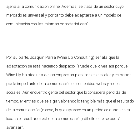
ajena a la comunicación online. Además, se trata de un sector cuyo
mercado es universal y por tanto debe adaptarse a un modelo de
comunicación con las mismas características”.
Por su parte, Joaquín Parra (Wine Up Consulting) señala que la
adaptación se está haciendo despacio. “Puede que lo vea así porque
Wine Up ha sido una de las empresas pioneras en el sector y en basar
parte importante de la comunicación en contenidos webs y redes
sociales. Aún encuentro gente del sector que lo considera pérdida de
tiempo. Mientras que se siga valorando lo tangible más que el resultado
de la comunicación (dícese, lo que aparece en un periódico aunque sea
local a el resultado real de la comunicación) difícilmente se podrá
avanzar”.