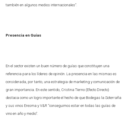
también en algunos medios internacionales”.
Presencia en Guías
En el sector existen un buen número de guías que constituyen una
referencia para los líderes de opinión. La presencia en las mismas es
considerada, por tanto, una estrategia de marketing y comunicación de
gran importancia. En este sentido, Cristina Tierno (Efecto Directo)
destaca como un logro importante el hecho de que Bodegas la Soterraña
y sus vinos Eresma y V&R “conseguimos estar en todas las guías de
vino en año y medio”.