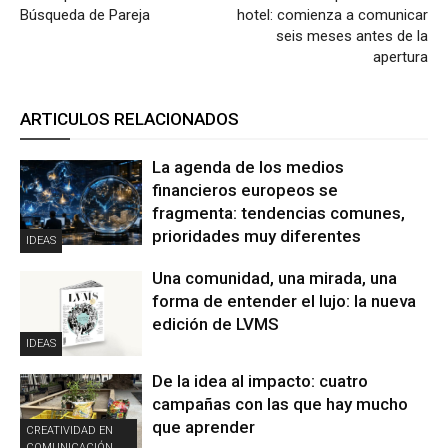
Búsqueda de Pareja
hotel: comienza a comunicar
seis meses antes de la
apertura
ARTICULOS RELACIONADOS
La agenda de los medios
financieros europeos se
fragmenta: tendencias comunes,
prioridades muy diferentes
IDEAS
Una comunidad, una mirada, una
forma de entender el lujo: la nueva
edición de LVMS
IDEAS
De la idea al impacto: cuatro
campañas con las que hay mucho
que aprender
CREATIVIDAD EN
COMUNICACIÓN