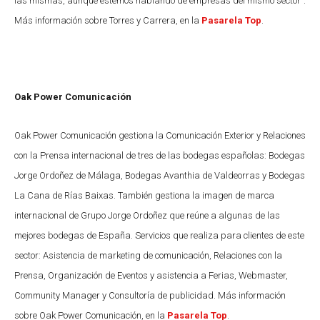
las mismas, aunque estemos hablando de empresas del mismo sector”.
Más información sobre Torres y Carrera, en la
Pasarela Top
.
Oak Power Comunicación
Oak Power Comunicación gestiona la Comunicación Exterior y Relaciones
con la Prensa internacional de tres de las bodegas españolas: Bodegas
Jorge Ordoñez de Málaga, Bodegas Avanthia de Valdeorras y Bodegas
La Cana de Rías Baixas. También gestiona la imagen de marca
internacional de Grupo Jorge Ordoñez que reúne a algunas de las
mejores bodegas de España. Servicios que realiza para clientes de este
sector:
Asistencia de marketing de comunicación, Relaciones con la
Prensa, Organización de Eventos y asistencia a Ferias, Webmaster,
Community Manager y Consultoría de publicidad.
Más información
sobre Oak Power Comunicación, en la
Pasarela Top
.