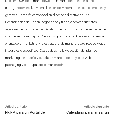
Nace en 2006 de la mano de Joaquín Parra después de 8 años
trabajando en exclusiva en el sector del vino en aspectos comerciales y
gerencia. También como vocal en el consejo directivo de una
Denominación de Origen, negociando y trabajando con distintas
agencias de comunicación. De ahí pude comprobar lo que se hacía bien
y lo que se podía mejorar. Servicios que ofrece: Todo el desarrollo está
orientado al marketing y la estrategia, de manera que ofrece servicios
integrales o específicos. Desde desarrollo y ejecución del plan de
marketing a el diseño y puesta en marcha de proyectos web,
packaging y por supuesto, comunicación.
Artículo anterior
Artículo siguiente
RR.PP. para un Portal de
Calendario para lanzar un