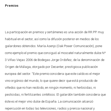
Premios
La participación en premios y certámenes es una acción de RR.PP. muy
habitual en el sector, así como la difusión posterior en medios de los
galardones obtenidos. María Asenjo (Oak Power Comunicación), pone
como ejemplo
el premio que consiguió al moscatel naturalmente dulce Nº
3 Viñas Viejas 2006 de Bodegas Jorge Ordoñez, de la denominación de
Origen de Málaga, otorgado por Decanter, prestigiosa publicación
europea del sector. “Este premio considera que este caldo es el mejor
vino orgánico del mundo, lo que quiere decir que está producido de
viñedos que no han recibido, en ningún momento, ni herbicidas, ni
pesticidas, ni fertilizantes sintéticos. El galardón también considera que
éste es el mejor vino dulce de España. La comunicación alcanzó
repercusión en todas las televisiones, radios y prensa nacional y