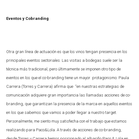
Eventos y Cobranding
Otra gran línea de actuación es que los vinos tengan presencia en los
principales eventos sectoriales. Las visitas a bodegas suele ser la
técnica más tradicional, pero últimamente se imponen otro tipo de
eventos en los que el co-branding tiene un mayor protagonismo. Paula
Carrera (Torres y Carrera) afirma que “en nuestras estrategias de
comunicación adquiere gran importancia las llamadas acciones de co-
branding, que garantizan la presencia de la marca en aquellos eventos
en los que sabemos que vamos a poder llegar a nuestro target.
Personalmente, me siento muy satisfecha con el trabajo que estamos
realizando para Paco&Lola. A través de acciones de co-branding,
desde Torres y Carrera hemos posicionado al albariño Paco & Lola en