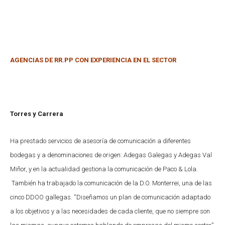
AGENCIAS DE RR.PP CON EXPERIENCIA EN EL SECTOR
Torres y Carrera
Ha prestado servicios de asesoría de comunicación a diferentes
bodegas y a denominaciones de origen: Adegas Galegas y Adegas Val
Miñor, y en la actualidad gestiona la comunicación de Paco & Lola.
También ha trabajado la comunicación de la D.O. Monterrei, una de las
cinco DDOO gallegas. “Diseñamos un plan de comunicación adaptado
a los objetivos y a las necesidades de cada cliente, que no siempre son