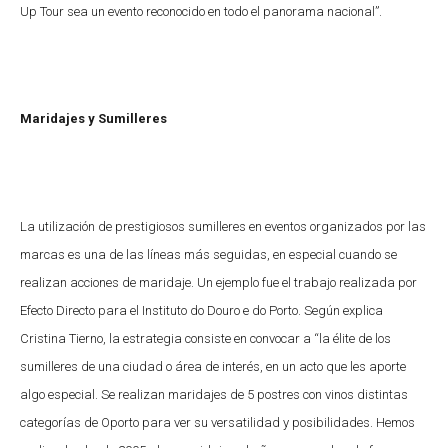
Up Tour sea un evento reconocido en todo el panorama nacional”.
Maridajes y Sumilleres
La utilización de prestigiosos sumilleres en eventos organizados por las
marcas es una de las líneas más seguidas, en especial cuando se
realizan acciones de maridaje. Un ejemplo fue el trabajo realizada por
Efecto Directo para el Instituto do Douro e do Porto. Según explica
Cristina Tierno, la estrategia consiste en convocar a “la élite de los
sumilleres de una ciudad o área de interés, en un acto que les aporte
algo especial. Se realizan maridajes de 5 postres con vinos distintas
categorías de Oporto para ver su versatilidad y posibilidades. Hemos