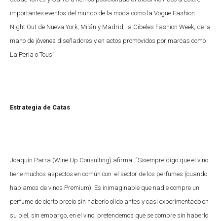
importantes eventos del mundo de la moda como la Vogue Fashion
Night Out de Nueva York, Milán y Madrid; la Cibeles Fashion Week, de la
mano de jóvenes diseñadores y en actos promovidos por marcas como
La Perla o Tous”.
Estrategia de Catas
Joaquín Parra (Wine Up Consulting) afirma: “Ssiempre digo que el vino
tiene muchos aspectos en común con el sector de los perfumes (cuando
hablamos de vinos Premium). Es inimaginable que nadie compre un
perfume de cierto precio sin haberlo olido antes y casi experimentado en
su piel, sin embargo, en el vino, pretendemos que se compre sin haberlo