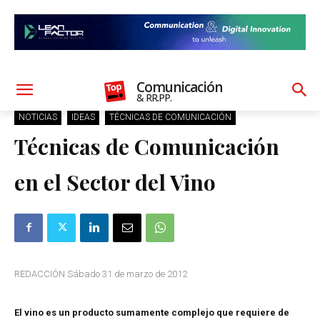
Comunicación
& RR.PP.
NOTICIAS
IDEAS
TÉCNICAS DE COMUNICACIÓN
Técnicas de Comunicación
en el Sector del Vino
REDACCIÓN Sábado 31 de marzo de 2012
El vino es un producto sumamente complejo que requiere de