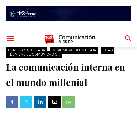
Comunicación
& RR.PP.
COM. ESPECIALIZADA
COMUNICACIÓN INTERNA
IDEAS
TÉCNICAS DE COMUNICACIÓN
La comunicación interna en
el mundo millenial