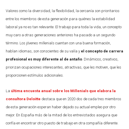
Valores como la diversidad, la flexibilidad, la cercanía son prioritarios
entre los miembros de esta generación para quiénes la estabilidad
laboral ya no es tan relevante. El trabajo para toda la vida, un concepto
muy caro a otras generaciones anteriores ha pasado a un segundo
término. Los jóvenes millenials cuentan con una buena formación,
hablan idiomas, son conscientes de su valía y
el concepto de carrera
profesional es muy diferente al de antaño
. Dinámicos, creativos,
priorizan ocupaciones interesantes, atractivas, que les motiven, que les
proporcionen estímulos adicionales.
La
última encuesta anual sobre los Millenials que elabora la
consultora Deloitte
destaca que en 2020 dos de cada tres miembros
de esta generación esperan haber dejado su actual empleo por otro
mejor. En España más de la mitad de los entrevistados asegura que
confía en encontrar otro puesto de trabajo en otra compañía diferente.