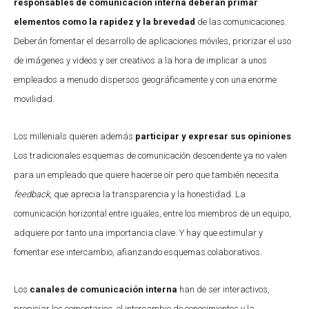
responsables de comunicación interna deberán primar
elementos como la rapidez y la brevedad
de las comunicaciones.
Deberán fomentar el desarrollo de aplicaciones móviles, priorizar el uso
de imágenes y videos y ser creativos a la hora de implicar a unos
empleados a menudo dispersos geográficamente y con una enorme
movilidad.
Los millenials quieren además
participar y expresar sus opiniones
.
Los tradicionales esquemas de comunicación descendente ya no valen
para un empleado que quiere hacerse oír pero que también necesita
feedback
, que aprecia la transparencia y la honestidad. La
comunicación horizontal entre iguales, entre los miembros de un equipo,
adquiere por tanto una importancia clave. Y hay que estimular y
fomentar ese intercambio, afianzando esquemas colaborativos.
Los
canales de comunicación interna
han de ser interactivos,
propiciar los comentarios, el intercambio de conocimientos y la