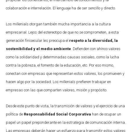
colaboración e interrelación. El lenguaje ha de ser sencillo y directo.
Los millenials otorgan también mucha importancia a la cultura
empresarial. Lejos del estereotipo de que no se comprometen, a esta
generación finisecular les preocupa el
respeto a la diversidad, la
sostenibilidad y el medio ambiente
. Defienden con ahínco valores
como la solidaridad y determinadas causas sociales, como la lucha
contra la pobreza, el fomento de la educación, etc. Por eso mismo,
conectan con empresas que representan estos valores, los promueven y
hacen algo por la sociedad. Los millenials prefieren trabajar en
empresas con las que comparten valores, misión y propósito.
Desde este punto de vista, la transmisión de valores y el ejercicio de una
política de
Responsabilidad Social Corporativa
han de ocupar un
papel un papel preponderante en la estrategia de comunicación interna.
Las empresas deberán hacer un esfuerzo para transmitir estos valores