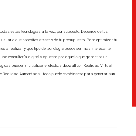
 todas estas tecnologías a la vez, por supuesto. Depende de tus
de usuario que necesites atraer o de tu presupuesto. Para optimizar tu
ones a realizar y qué tipo de tecnología puede ser más interesante
 una consultoría digital y apuesta por aquello que garantice un
gicas pueden multiplicar el efecto: videowall con Realidad Virtual,
 de Realidad Aumentada… todo puede combinarse para generar aún