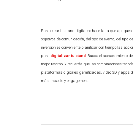
Para crear tu stand digital no hace falta que apliques
objetivos de comunicación, del tipo de evento, del tipo 
inversión es conveniente planificar con tiempo las acci
para
digitalizar tu stand
. Busca el asesoramiento de
mejor retorno. Y recuerda que las combinaciones tecnoló
plataformas digitales gamificadas, video 3D y apps
más impacto y engagement.