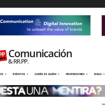
Comunicación
& RR.PP.
OS
EVENTOS
QUIÉN ES QUIÉN
PROVEEDORES
IDEAS