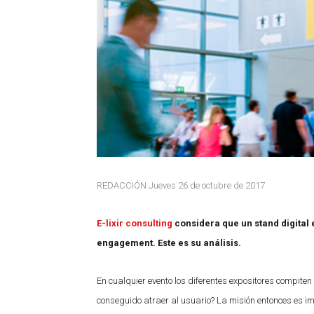
REDACCIÓN Jueves 26 de octubre de 2017
E-lixir consulting
considera que un stand digital
engagement. Este es su análisis.
En cualquier evento los diferentes expositores compiten 
conseguido atraer al usuario? La misión entonces es im