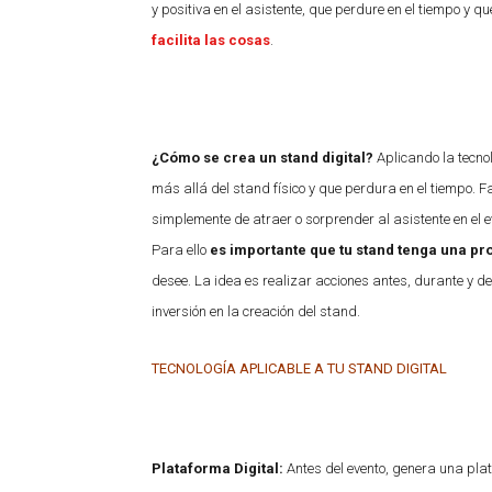
y positiva en el asistente, que perdure en el tiempo y
facilita las cosas
.
¿Cómo se crea un stand digital?
Aplicando la tecno
más allá del stand físico y que perdura en el tiempo. 
simplemente de atraer o sorprender al asistente en el e
Para ello
es importante que tu stand tenga una pro
desee. La idea es realizar acciones antes, durante y d
inversión en la creación del stand.
TECNOLOGÍA APLICABLE A TU STAND DIGITAL
Plataforma Digital:
Antes del evento, genera una plat