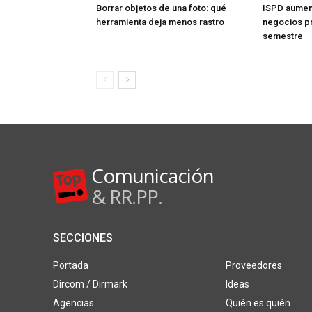
Borrar objetos de una foto: qué
ISPD aument
herramienta deja menos rastro
negocios pr
semestre
Comunicación
& RR.PP.
SECCIONES
Portada
Proveedores
Dircom / Dirmark
Ideas
Agencias
Quién es quién