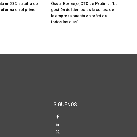
a un 23% su cifra de
Óscar Bermejo, CTO de Protime: “La
oforma en el primer
gestión del tiempo es la cultura de
la empresa puesta en práctica
todos los días”
SÍGUENOS