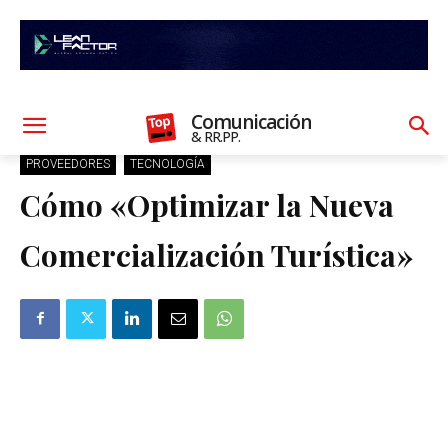
Comunicación
& RR.PP.
PROVEEDORES
TECNOLOGÍA
Cómo «Optimizar la Nueva
Comercialización Turística»