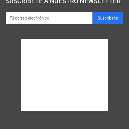
SUSCRÍBETE A NUESTRO NEWSLETTER
Suscríbete