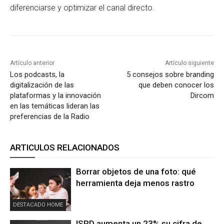
diferenciarse y optimizar el canal directo.
Artículo anterior
Artículo siguiente
Los podcasts, la
5 consejos sobre branding
digitalización de las
que deben conocer los
plataformas y la innovación
Dircom
en las temáticas lideran las
preferencias de la Radio
ARTICULOS RELACIONADOS
Borrar objetos de una foto: qué
herramienta deja menos rastro
DESTACADO HOME
ISPD aumenta un 23% su cifra de