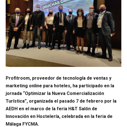
Profitroom, proveedor de tecnología de ventas y
marketing online para hoteles, ha participado en la
jornada “Optimizar la Nueva Comercialización
Turística”, organizada el pasado 7 de febrero por la
AEDH en el marco de la feria H&T Salón de
Innovación en Hostelería, celebrada en la feria de
Málaga FYCMA.