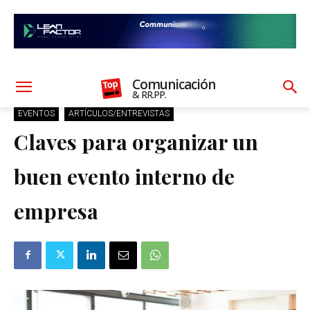
Comunicación
& RR.PP.
EVENTOS
ARTÍCULOS/ENTREVISTAS
Claves para organizar un
buen evento interno de
empresa