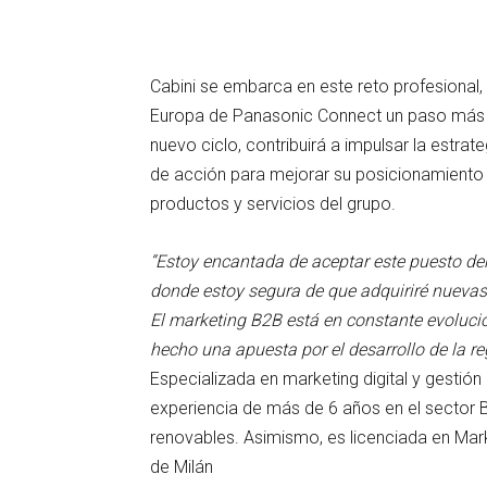
Cabini se embarca en este reto profesional, d
Europa de Panasonic Connect un paso más al
nuevo ciclo, contribuirá a impulsar la estra
de acción para mejorar su posicionamiento 
productos y servicios del grupo.
“Estoy encantada de aceptar este puesto de
donde estoy segura de que adquiriré nuevas
El marketing B2B está en constante evoluc
hecho una apuesta por el desarrollo de la re
Especializada en marketing digital y gestión
experiencia de más de 6 años en el sector B
renovables. Asimismo, es licenciada en Mar
de Milán