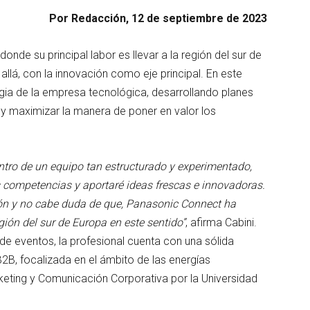
Por Redacción, 12 de septiembre de 2023
onde su principal labor es llevar a la región del sur de
lá, con la innovación como eje principal. En este
tegia de la empresa tecnológica, desarrollando planes
y maximizar la manera de poner en valor los
ntro de un equipo tan estructurado y experimentado,
 competencias y aportaré ideas frescas e innovadoras.
ión y no cabe duda de que, Panasonic Connect ha
gión del sur de Europa en este sentido”
, afirma Cabini.
 de eventos, la profesional cuenta con una sólida
2B, focalizada en el ámbito de las energías
keting y Comunicación Corporativa por la Universidad