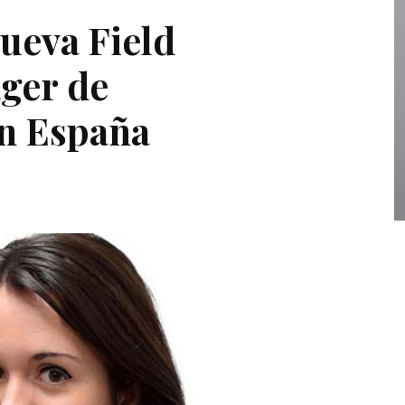
nueva Field
ger de
 España