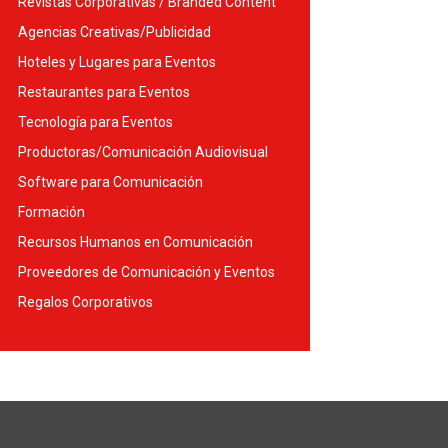
Revistas Corporativas / Branded Content
Agencias Creativas/Publicidad
Hoteles y Lugares para Eventos
Restaurantes para Eventos
Tecnología para Eventos
Productoras/Comunicación Audiovisual
Software para Comunicación
Formación
Recursos Humanos en Comunicación
Proveedores de Comunicación y Eventos
Regalos Corporativos