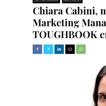
DIRCOM-DIRMARK
PERSONAJES
Chiara Cabini, 
Marketing Mana
TOUGHBOOK en