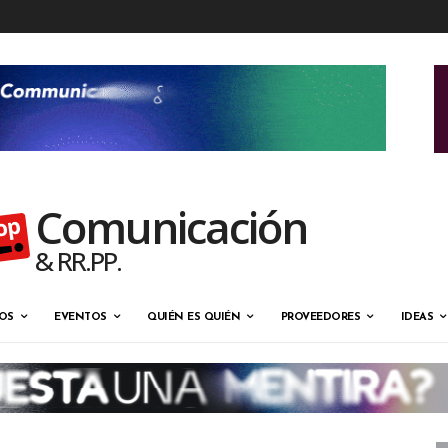
Comunicación
& RR.PP.
OS
EVENTOS
QUIÉN ES QUIÉN
PROVEEDORES
IDEAS