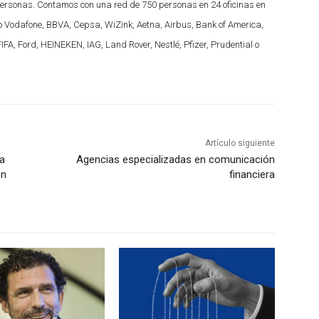
ersonas. Contamos con una red de 750 personas en 24 oficinas en
mo Vodafone, BBVA, Cepsa, WiZink, Aetna, Airbus, Bank of America,
 FIFA, Ford, HEINEKEN, IAG, Land Rover, Nestlé, Pfizer, Prudential o
Artículo siguiente
la
Agencias especializadas en comunicación
ón
financiera