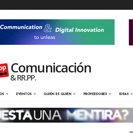
Comunicación
& RR.PP.
OS
EVENTOS
QUIÉN ES QUIÉN
PROVEEDORES
IDEAS