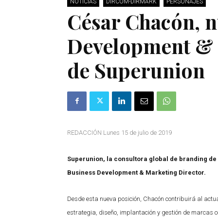
NOTICIAS
DIRCOM-DIRMARK
PERSONAJES
César Chacón, n
Development & 
de Superunion
REDACCIÓN Lunes 15 de julio de 2019
Superunion, la consultora global de branding 
Business Development & Marketing Director.
Desde esta nueva posición, Chacón contribuirá al actual
estrategia, diseño, implantación y gestión de marcas 