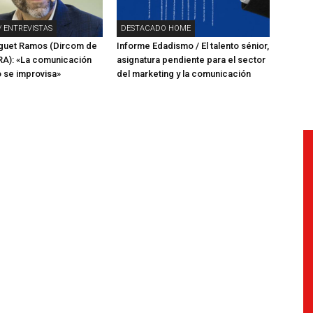
/ ENTREVISTAS
DESTACADO HOME
rguet Ramos (Dircom de
Informe Edadismo / El talento sénior,
A): «La comunicación
asignatura pendiente para el sector
o se improvisa»
del marketing y la comunicación