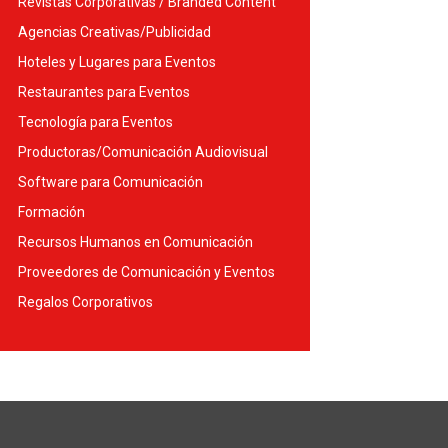
Revistas Corporativas / Branded Content
Agencias Creativas/Publicidad
Hoteles y Lugares para Eventos
Restaurantes para Eventos
Tecnología para Eventos
Productoras/Comunicación Audiovisual
Software para Comunicación
Formación
Recursos Humanos en Comunicación
Proveedores de Comunicación y Eventos
Regalos Corporativos