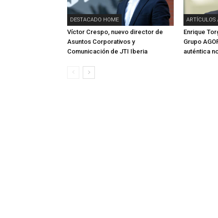
DESTACADO HOME
ARTÍCULOS 
Víctor Crespo, nuevo director de
Enrique To
Asuntos Corporativos y
Grupo AGOR
Comunicación de JTI Iberia
auténtica n