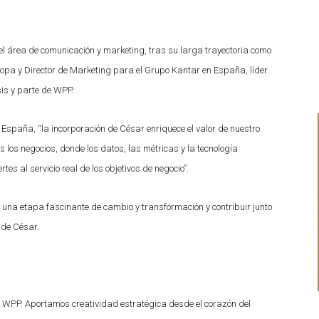
l área de comunicación y marketing, tras su larga trayectoria como
opa y Director de Marketing para el Grupo Kantar en España, líder
sis y parte de WPP.
spaña, “la incorporación de César enriquece el valor de nuestro
los negocios, donde los datos, las métricas y la tecnología
s al servicio real de los objetivos de negocio”.
 una etapa fascinante de cambio y transformación y contribuir junto
ade César.
o WPP. Aportamos creatividad estratégica desde el corazón del