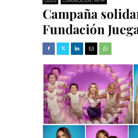
CASOS
COMUNICACIÓN / RR.PP.
Campaña solidar
Fundación Juega