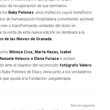
roceso de recuperación de sus hermanos.
a los
Baby Pelones
, unos muñecos cuyos beneficios
tos de humanización hospitalaria convirtiendo azoteas
de cine o transformando unidades del dolor en
e la venta de esta nueva edición se destinará a la
en de las Nieves de Granada.
s como
Mónica Cruz, Marta Hazas, Isabel
Manuela Velasco o Elena Furiase
e incluso
do ante el objetivo del reconocido
fotógrafo Valero
s Baby Pelones de Elsa y Anna junto a los verdaderos
los que ayuda a la Fundación Juegaterapia.
Artículo siguiente