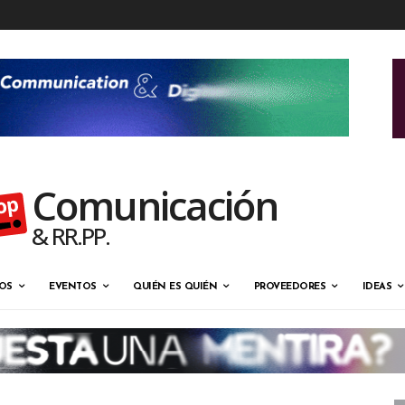
Comunicación
& RR.PP.
OS
EVENTOS
QUIÉN ES QUIÉN
PROVEEDORES
IDEAS