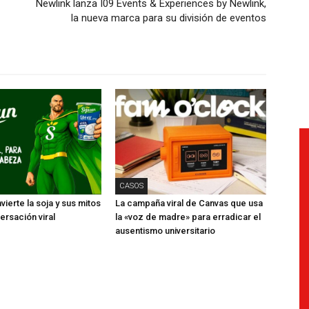
Newlink lanza I09 Events & Experiences by Newlink,
la nueva marca para su división de eventos
CASOS
ierte la soja y sus mitos
La campaña viral de Canvas que usa
ersación viral
la «voz de madre» para erradicar el
ausentismo universitario