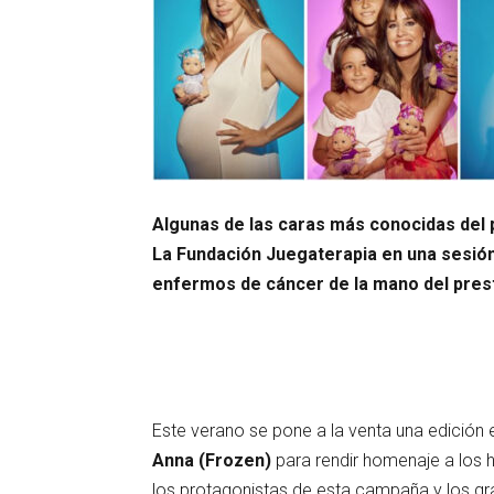
Algunas de las caras más conocidas del
La Fundación Juegaterapia en una sesión
enfermos de cáncer de la mano del prest
Este verano se pone a la venta una edición 
Anna
(Frozen)
para rendir homenaje a los 
los protagonistas de esta campaña y los gr