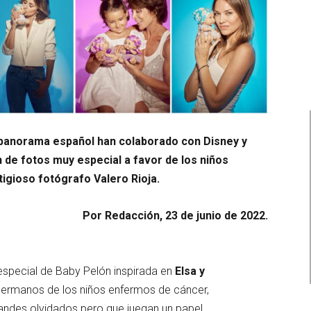
 panorama español han colaborado con Disney y
 de fotos muy especial a favor de los niños
igioso fotógrafo Valero Rioja.
Por Redacción, 23 de junio de 2022.
especial de Baby Pelón inspirada en
Elsa y
hermanos de los niños enfermos de cáncer,
andes olvidados pero que juegan un papel