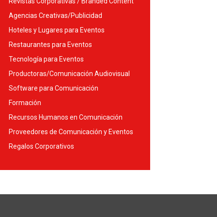
Revistas Corporativas / Branded Content
Agencias Creativas/Publicidad
Hoteles y Lugares para Eventos
Restaurantes para Eventos
Tecnología para Eventos
Productoras/Comunicación Audiovisual
Software para Comunicación
Formación
Recursos Humanos en Comunicación
Proveedores de Comunicación y Eventos
Regalos Corporativos