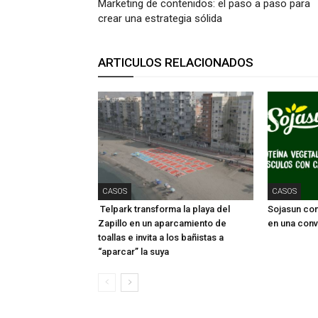
Marketing de contenidos: el paso a paso para
crear una estrategia sólida
ARTICULOS RELACIONADOS
CASOS
CASOS
Telpark transforma la playa del
Sojasun conv
Zapillo en un aparcamiento de
en una conv
toallas e invita a los bañistas a
“aparcar” la suya