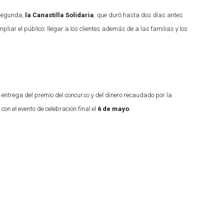
 segunda,
la Canastilla Solidaria
, que duró hasta dos días antes
pliar el público: llegar a los clientes además de a las familias y los
 entrega del premio del concurso y del dinero recaudado por la
on el evento de celebración final el
6 de mayo
.