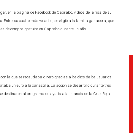
gar, en la página de Facebook de Caprabo, vídeos de la risa de su
s. Entre los cuatro más votados, se eligió a la familia ganadora, que
 mes de compra gratuita en Caprabo durante un año.
 con la que se recaudaba dinero gracias a los clics de los usuarios
taba un euro a la canastilla. La acción se desarrolló durante tres
e destinaron al programa de ayuda a la infancia de la Cruz Roja.