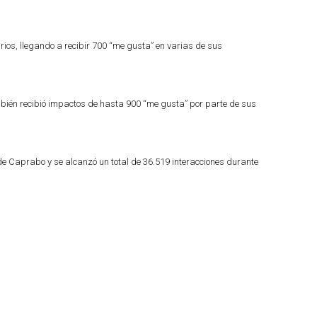
ios, llegando a recibir 700 “me gusta” en varias de sus
ambién recibió impactos de hasta 900 “me gusta” por parte de sus
e Caprabo y se alcanzó un total de 36.519 interacciones
durante