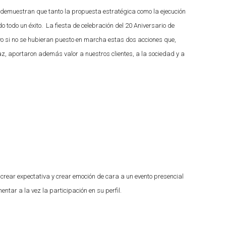
demuestran que tanto la propuesta estratégica como la ejecución
 todo un éxito. La fiesta de celebración del 20 Aniversario de
vo si no se hubieran puesto en marcha estas dos acciones que,
az, aportaron además valor a nuestros clientes, a la sociedad y a
rear expectativa y crear emoción de cara a un evento presencial
ntar a la vez la participación en su perfil.