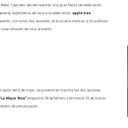
 Bebé, Caprabo decidió realizar una gran fiesta de celebración
 generar expectativa de cara a la celebración,
apple tree
l evento. Con estas dos acciones, se buscaba implicar a los públicos
 crear emoción de cara al evento.
lebración del 6 de mayo, se pusieron en marcha las dos acciones
“La Mejor Risa”
empezó el 28 de febrero y terminó el 25 de marzo.
 medios de comunicación.