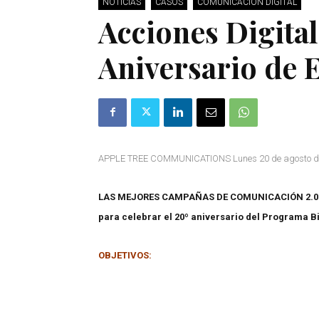
NOTICIAS
CASOS
COMUNICACIÓN DIGITAL
Acciones Digital
Aniversario de
APPLE TREE COMMUNICATIONS Lunes 20 de agosto d
LAS MEJORES CAMPAÑAS DE COMUNICACIÓN 2.0. a
para celebrar el 20º aniversario del Programa 
OBJETIVOS: