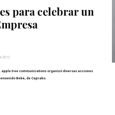
es para celebrar un
 Empresa
e 2012
pple tree communications organizó diversas acciones
Bienvenido Bebé, de Caprabo.