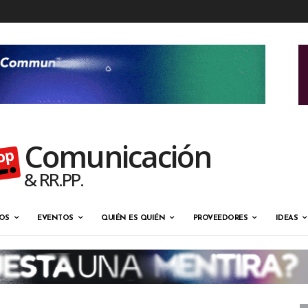
Comunicación
& RR.PP.
OS
EVENTOS
QUIÉN ES QUIÉN
PROVEEDORES
IDEAS