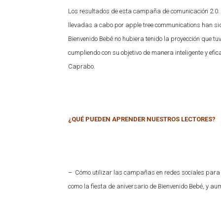
Los resultados de esta campaña de comunicación 2.0. 
llevadas a cabo por apple tree communications han sido
Bienvenido Bebé no hubiera tenido la proyección que tu
cumpliendo con su objetivo de manera inteligente y efic
Caprabo.
¿QUÉ PUEDEN APRENDER NUESTROS LECTORES?
– Cómo utilizar las campañas en redes sociales para c
como la fiesta de aniversario de Bienvenido Bebé, y aume