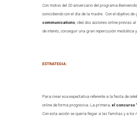
Con motivo del 20 aniversario del programa Bienvenido
coincidiendo con el día de la madre. Con el objetivo de
communications
, ideó dos acciones online previas a
de interés, conseguir una gran repercusión mediática y
ESTRATEGIA:
Para crear esa expectativa referente a la fiesta de ce
online de forma progresiva. La primera,
el concurso 
Con esta acción se quería llegar a las familias y a los