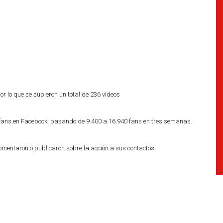
r lo que se subieron un total de 236 vídeos
ans en Facebook, pasando de 9.400 a 16.940 fans en tres semanas.
mentaron o publicaron sobre la acción a sus contactos