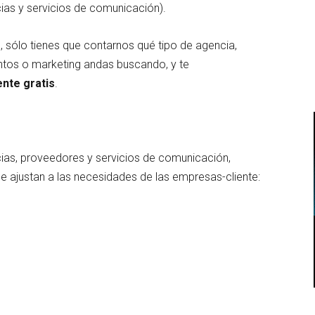
as y servicios de comunicación).
 sólo tienes que contarnos qué tipo de agencia,
ntos o marketing andas buscando, y te
ente gratis
.
ias, proveedores y servicios de comunicación,
e ajustan a las necesidades de las empresas-cliente: