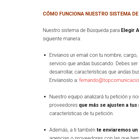
CÓMO FUNCIONA NUESTRO SISTEMA DE
Nuestro sistema de Búsqueda para
Elegir 
siguiente manera:
Envíanos un email con tu nombre, cargo, 
servicio que andas buscando. Debes ser
desarrollar, características que andas b
Envíanoslo a:
fernando@topcomunicaci
Nuestro equipo analizará tu petición y 
proveedores
que más se ajusten a tus
características de tu petición.
Además, a ti también
te enviaremos un
agencias o proveedores con las que he