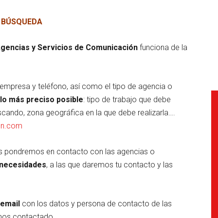
 BÚSQUEDA
Agencias y Servicios de Comunicación
funciona de la
empresa y teléfono, así como el tipo de agencia o
lo más preciso posible
: tipo de trabajo que debe
uscando, zona geográfica en la que debe realizarla….
on.com
nos pondremos en contacto con las agencias o
 necesidades
, a las que daremos tu contacto y las
 email
con los datos y persona de contacto de las
mos contactado.