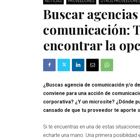
NOTICIAS
PROVEEDORES
OTROS PROVEEDORE
Buscar agencias
comunicación: 
encontrar la op
¿Buscas agencia de comunicación y/o de
conviene para una acción de comunicació
corporativa? ¿Y un microsite? ¿Dónde p
cansado de que tu proveedor te aporte 
Si te encuentras en una de estas situacione
echarte una mano. Una primera posibilidad e