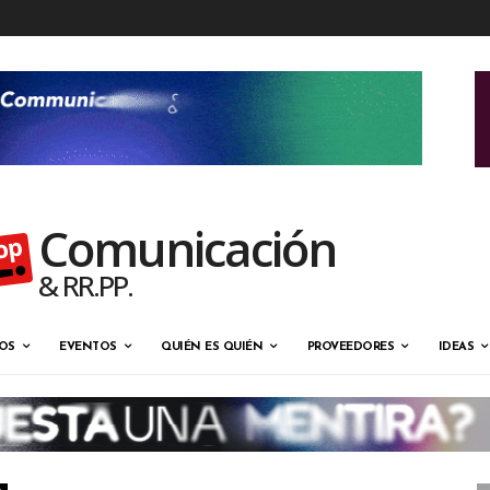
Comunicación
& RR.PP.
OS
EVENTOS
QUIÉN ES QUIÉN
PROVEEDORES
IDEAS