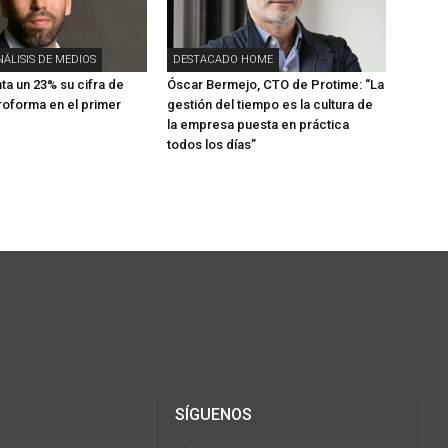
NÁLISIS DE MEDIOS
DESTACADO HOME
a un 23% su cifra de
Óscar Bermejo, CTO de Protime: “La
oforma en el primer
gestión del tiempo es la cultura de
la empresa puesta en práctica
todos los días”
SÍGUENOS