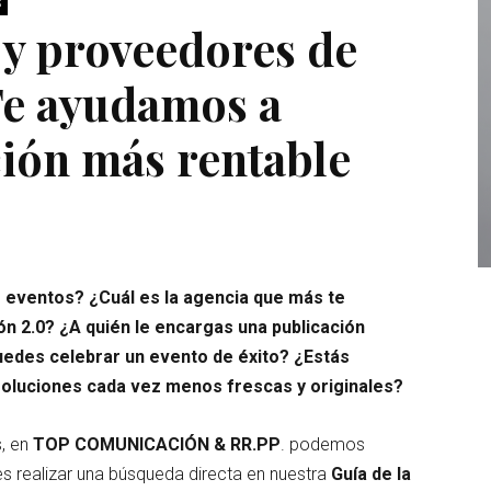
S
 y proveedores de
Te ayudamos a
ción más rentable
 eventos? ¿Cuál es la agencia que más te
n 2.0? ¿A quién le encargas una publicación
uedes celebrar un evento de éxito? ¿Estás
soluciones cada vez menos frescas y originales?
s, en
TOP COMUNICACIÓN & RR.PP
. podemos
s realizar una búsqueda directa en nuestra
Guía de la