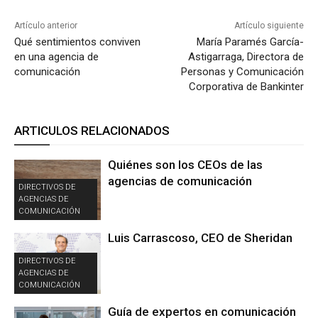
Artículo anterior
Artículo siguiente
Qué sentimientos conviven
María Paramés García-
en una agencia de
Astigarraga, Directora de
comunicación
Personas y Comunicación
Corporativa de Bankinter
ARTICULOS RELACIONADOS
Quiénes son los CEOs de las
agencias de comunicación
DIRECTIVOS DE
AGENCIAS DE
COMUNICACIÓN
Luis Carrascoso, CEO de Sheridan
DIRECTIVOS DE
AGENCIAS DE
COMUNICACIÓN
Guía de expertos en comunicación