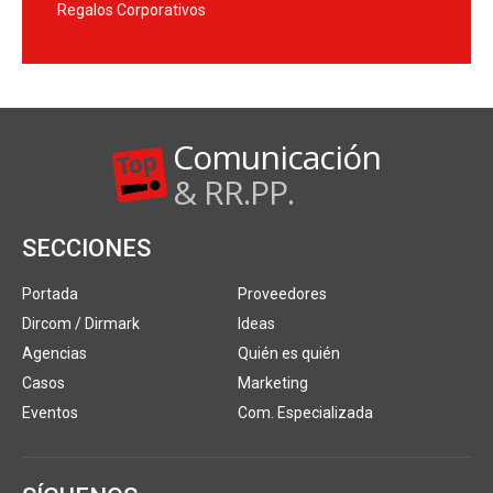
Regalos Corporativos
Comunicación
& RR.PP.
SECCIONES
Portada
Proveedores
Dircom / Dirmark
Ideas
Agencias
Quién es quién
Casos
Marketing
Eventos
Com. Especializada