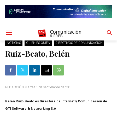
Comunicación
& RR.PP.
NOTICIAS
QUIÉN ES QUIÉN
DIRECTIVOS DE COMUNICACIÓN
Ruiz-Beato, Belén
REDACCIÓN Martes 1 de septiembre de 2015
Belén Ruiz-Beato es Directora de Internet y Comunicación de
GTI Software & Networking S.A